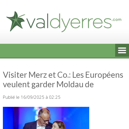
Skip
to
content
Visiter Merz et Co.: Les Européens
veulent garder Moldau de
Publié le 16/09/2025 à 02:25