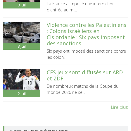
La France a imposé une interdiction
3
Juil
d'entrée au mi...
Violence contre les Palestiniens
: Colons israéliens en
Cisjordanie : Six pays imposent
des sanctions
3
Juil
Six pays ont imposé des sanctions contre
les colon...
CES jeux sont diffusés sur ARD
et ZDF
De nombreux matchs de la Coupe du
monde 2026 ne se...
2
Juil
Lire plus