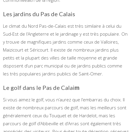
Les jardins du Pas de Calais
Le climat du Nord Pas-de-Calais est très similaire à celui du
Sud-Est de l’Angleterre et le jardinage y est très populaire. On
y trouve de magnifiques jardins comme ceux de Valloires,
Maizicourt et Séricourt. Il existe de nombreux jardins plus
petits et la plupart des villes de taille moyenne et grande
disposent d’un parc municipal ou de jardins publics comme
les très populaires jardins publics de Saint-Omer.
Le golf dans le Pas de Calai
m
Si vous aimez le golf, vous n’aurez que l’embarras du choix. Il
existe de nombreux parcours de golf, mais les meilleurs sont
généralement ceux du Touquet et de Hardelot, mais les
parcours de golf d’Abbeville et d’Arras sont également très
appréciés des visiteurs. Pour éviter toute déception, réservez