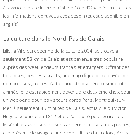
à l’avance : le site Internet Golf en Côte d’Opale fournit toutes
les informations dont vous avez besoin (et est disponible en
anglais).
La culture dans le Nord-Pas de Calais
Lille, la Ville européenne de la culture 2004, se trouve à
seulement 58 km de Calais et est devenue très populaire
auprès des week-endeurs français et étrangers. Offrant des
boutiques, des restaurants, une magnifique place pavée, de
nombreuses galeries d’art et une atmosphère cosmopolite
animée, elle est rapidement devenue le deuxième choix pour
un week-end pour les visiteurs après Paris. Montreuil-sur-
Mer, à seulement 45 minutes de Calais, est la ville où Victor
Hugo a séjourné en 1812 et qui l’a inspiré pour écrire Les
Misérables, avec ses maisons anciennes et ses rues pavées,
elle présente le visage d’une riche culture d’autrefois ; Arras