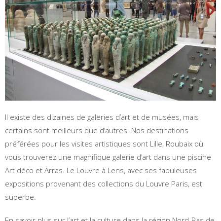
Il existe des dizaines de galeries d’art et de musées, mais
certains sont meilleurs que d’autres. Nos destinations
préférées pour les visites artistiques sont Lille, Roubaix où
vous trouverez une magnifique galerie d’art dans une piscine
Art déco et Arras. Le Louvre à Lens, avec ses fabuleuses
expositions provenant des collections du Louvre Paris, est
superbe.
En savoir plus sur l’art et la culture dans la région Nord-Pas de