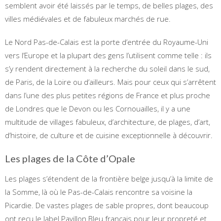
semblent avoir été laissés par le temps, de belles plages, des
villes médiévales et de fabuleux marchés de rue.
Le Nord Pas-de-Calais est la porte d’entrée du Royaume-Uni
vers l’Europe et la plupart des gens l’utilisent comme telle : ils
s’y rendent directement à la recherche du soleil dans le sud,
de Paris, de la Loire ou d’ailleurs. Mais pour ceux qui s’arrêtent
dans l’une des plus petites régions de France et plus proche
de Londres que le Devon ou les Cornouailles, il y a une
multitude de villages fabuleux, d’architecture, de plages, d’art,
d’histoire, de culture et de cuisine exceptionnelle à découvrir.
Les plages de la Côte d’Opale
Les plages s’étendent de la frontière belge jusqu’à la limite de
la Somme, là où le Pas-de-Calais rencontre sa voisine la
Picardie. De vastes plages de sable propres, dont beaucoup
ont reçu le label Pavillon Bleu français pour leur propreté et