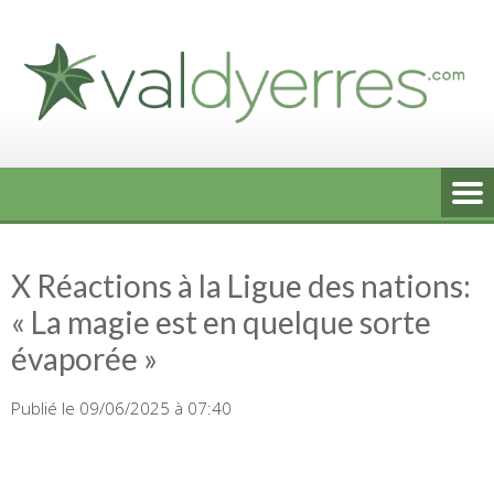
Skip
to
content
X Réactions à la Ligue des nations:
« La magie est en quelque sorte
évaporée »
Publié le 09/06/2025 à 07:40