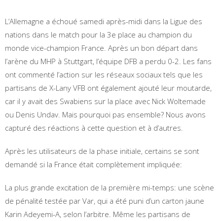
L’Allemagne a échoué samedi après-midi dans la Ligue des
nations dans le match pour la 3e place au champion du
monde vice-champion France. Après un bon départ dans
l’arène du MHP à Stuttgart, l’équipe DFB a perdu 0-2. Les fans
ont commenté l’action sur les réseaux sociaux tels que les
partisans de X-Lany VFB ont également ajouté leur moutarde,
car il y avait des Swabiens sur la place avec Nick Woltemade
ou Denis Undav. Mais pourquoi pas ensemble? Nous avons
capturé des réactions à cette question et à d’autres.
Après les utilisateurs de la phase initiale, certains se sont
demandé si la France était complètement impliquée:
La plus grande excitation de la première mi-temps: une scène
de pénalité testée par Var, qui a été puni d’un carton jaune
Karin Adeyemi-A, selon l’arbitre. Même les partisans de