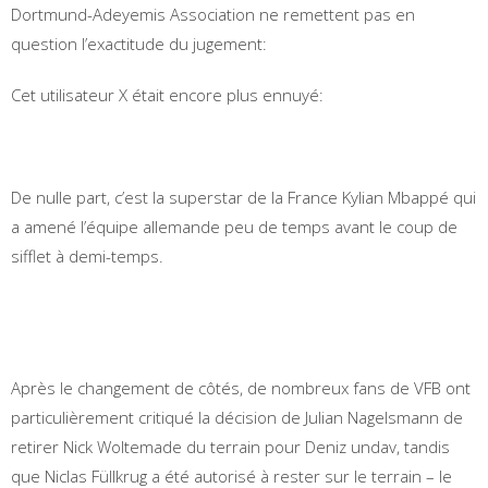
Dortmund-Adeyemis Association ne remettent pas en
question l’exactitude du jugement:
Cet utilisateur X était encore plus ennuyé:
De nulle part, c’est la superstar de la France Kylian Mbappé qui
a amené l’équipe allemande peu de temps avant le coup de
sifflet à demi-temps.
Après le changement de côtés, de nombreux fans de VFB ont
particulièrement critiqué la décision de Julian Nagelsmann de
retirer Nick Woltemade du terrain pour Deniz undav, tandis
que Niclas Füllkrug a été autorisé à rester sur le terrain – le