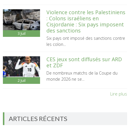
Violence contre les Palestiniens
: Colons israéliens en
Cisjordanie : Six pays imposent
des sanctions
3
Juil
Six pays ont imposé des sanctions contre
les colon...
CES jeux sont diffusés sur ARD
et ZDF
De nombreux matchs de la Coupe du
monde 2026 ne se...
2
Juil
Lire plus
ARTICLES RÉCENTS