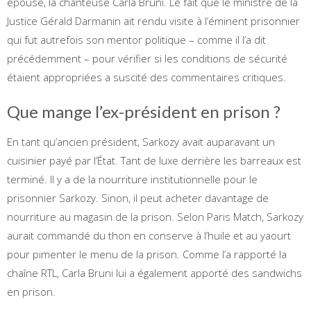
épouse, la chanteuse Carla Bruni. Le fait que le ministre de la
Justice Gérald Darmanin ait rendu visite à l’éminent prisonnier
qui fut autrefois son mentor politique – comme il l’a dit
précédemment – pour vérifier si les conditions de sécurité
étaient appropriées a suscité des commentaires critiques.
Que mange l’ex-président en prison ?
En tant qu’ancien président, Sarkozy avait auparavant un
cuisinier payé par l’État. Tant de luxe derrière les barreaux est
terminé. Il y a de la nourriture institutionnelle pour le
prisonnier Sarkozy. Sinon, il peut acheter davantage de
nourriture au magasin de la prison. Selon Paris Match, Sarkozy
aurait commandé du thon en conserve à l’huile et au yaourt
pour pimenter le menu de la prison. Comme l’a rapporté la
chaîne RTL, Carla Bruni lui a également apporté des sandwichs
en prison.