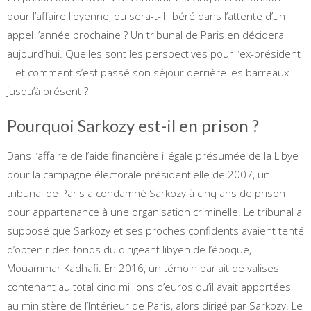
pour l’affaire libyenne, ou sera-t-il libéré dans l’attente d’un
appel l’année prochaine ? Un tribunal de Paris en décidera
aujourd’hui. Quelles sont les perspectives pour l’ex-président
– ​​et comment s’est passé son séjour derrière les barreaux
jusqu’à présent ?
Pourquoi Sarkozy est-il en prison ?
Dans l’affaire de l’aide financière illégale présumée de la Libye
pour la campagne électorale présidentielle de 2007, un
tribunal de Paris a condamné Sarkozy à cinq ans de prison
pour appartenance à une organisation criminelle. Le tribunal a
supposé que Sarkozy et ses proches confidents avaient tenté
d’obtenir des fonds du dirigeant libyen de l’époque,
Mouammar Kadhafi. En 2016, un témoin parlait de valises
contenant au total cinq millions d’euros qu’il avait apportées
au ministère de l’Intérieur de Paris, alors dirigé par Sarkozy. Le