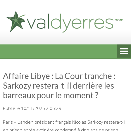
Skip
to
content
Affaire Libye : La Cour tranche :
Sarkozy restera-t-il derrière les
barreaux pour le moment ?
Publié le 10/11/2025 à 06:29
Paris – L’ancien président français Nicolas Sarkozy restera-t-il
en prison après avoir été condamné à cinq ans de prison