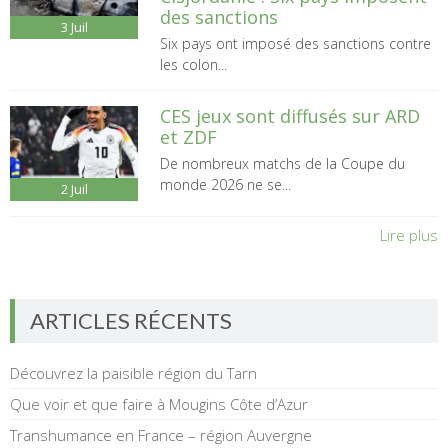
des sanctions
3
Juil
Six pays ont imposé des sanctions contre
les colon...
CES jeux sont diffusés sur ARD
et ZDF
De nombreux matchs de la Coupe du
monde 2026 ne se...
2
Juil
Lire plus
ARTICLES RÉCENTS
Découvrez la paisible région du Tarn
Que voir et que faire à Mougins Côte d’Azur
Transhumance en France – région Auvergne