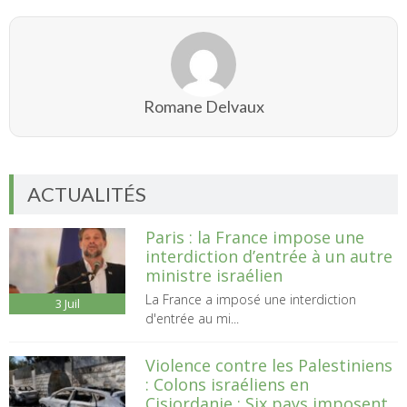
Romane Delvaux
ACTUALITÉS
Paris : la France impose une
interdiction d’entrée à un autre
ministre israélien
La France a imposé une interdiction
3
Juil
d'entrée au mi...
Violence contre les Palestiniens
: Colons israéliens en
Cisjordanie : Six pays imposent