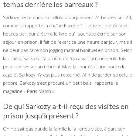
temps derrière les barreaux ?
Sarkozy reste dans sa cellule pratiquement 24 heures sur 24,
comme l’a rapporté la chaîne Europe 1. Il passe jusqu’à sept
heures par jour à écrire le livre qu’il souhaite écrire sur son
séjour en prison. Il fait de l’exercice une heure par jour, mais il
ne peut pas faire son jogging matinal habituel en prison. Selon
la chaîne, Sarkozy n’a profité de l’occasion qu’une seule fois
pour s’adresser au tribunal. Mais la cour était une sorte de
cage et Sarkozy n’y est plus retourné. Afin de garder sa cellule
propre, Sarkozy s’est procuré un petit balai, rapporte le
magazine « Paris Match ».
De qui Sarkozy a-t-il reçu des visites en
prison jusqu’à présent ?
On ne sait pas qui de la famille lui a rendu visite, à part son