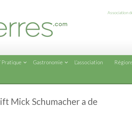
Association de
 Pratique
Gastronomie
L’association
Régions
Gift Mick Schumacher a de