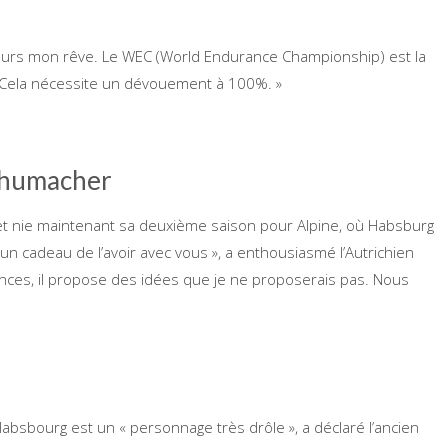
jours mon rêve. Le WEC (World Endurance Championship) est la
« Cela nécessite un dévouement à 100%. »
chumacher
 et nie maintenant sa deuxième saison pour Alpine, où Habsburg
n cadeau de l’avoir avec vous », a enthousiasmé l’Autrichien
ances, il propose des idées que je ne proposerais pas. Nous
sbourg est un « personnage très drôle », a déclaré l’ancien