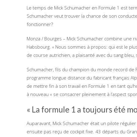
Le temps de Mick Schumacher en Formule 1 est term
Schumacher veut trouver la chance de son conducte
fonctionner?
Monza / Bourges – Mick Schumacher combine une rival
Habsbourg. « Nous sommes à propos: qui est le plus j
de course autrichien, a plaisanté avec du sang bleu,
Schumacher, fils du champion du monde record de 
programme longue distance du fabricant français Alpi
de mettre fin à son travail en Formule 1 en tant q
à nouveau « se consacrer pleinement à l’aspect spor
« La formule 1 a toujours été m
Auparavant, Mick Schumacher était un pilote régulier
ensuite pas reçu de cockpit fixe. 43 départs du Gran