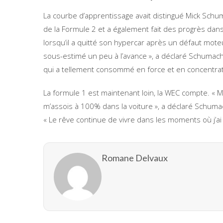
La courbe d’apprentissage avait distingué Mick Schum
de la Formule 2 et a également fait des progrès dan
lorsqu’il a quitté son hypercar après un défaut moteur
sous-estimé un peu à l’avance », a déclaré Schumach
qui a tellement consommé en force et en concentrat
La formule 1 est maintenant loin, la WEC compte. « Mo
m’assois à 100% dans la voiture », a déclaré Schumach
« Le rêve continue de vivre dans les moments où j’ai
Romane Delvaux