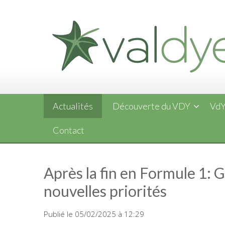
Skip
to
content
Actualités
Découverte du VDY
VdY
Contact
Après la fin en Formule 1: 
nouvelles priorités
Publié le 05/02/2025 à 12:29