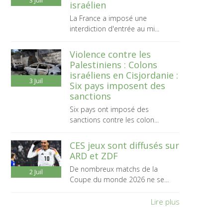
3
Juil
israélien
La France a imposé une
interdiction d'entrée au mi...
Violence contre les
Palestiniens : Colons
israéliens en Cisjordanie :
3
Juil
Six pays imposent des
sanctions
Six pays ont imposé des
sanctions contre les colon...
CES jeux sont diffusés sur
ARD et ZDF
De nombreux matchs de la
2
Juil
Coupe du monde 2026 ne se...
Lire plus