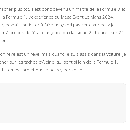
acher plus tôt. Il est donc devenu un maître de la Formule 3 et
s la Formule 1. L’expérience du Mega Event Le Mans 2024,
, devrait continuer à faire un grand pas cette année. « Je l’ai
er à propos de l’état d’urgence du classique 24 heures sur 24,
ion.
n rêve est un rêve, mais quand je suis assis dans la voiture, je
er sur les tâches d’Alpine, qui sont si loin de la Formule 1.
 du temps libre et que je peux y penser. »