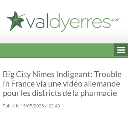
Skip
to
content
Big City Nîmes Indignant: Trouble
in France via une vidéo allemande
pour les districts de la pharmacie
Publié le 15/05/2025 à 22:40