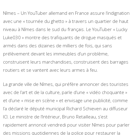
Nîmes – Un YouTuber allemand en France assure l’indignation
avec une « tournée du ghetto » à travers un quartier de haut
niveau à Nîmes dans le sud du français. Le YouTuber « Lucky
Luke030 » montre des trafiquants de drogue masqués et
armés dans des dizaines de milliers de fois, qui sans
prélèvement devant les immeubles d’un problème,
construisent leurs marchandises, construisent des barrages
routiers et se vantent avec leurs armes à feu.
La grande ville de Nîmes, qui préfère annoncer des touristes
avec de l’art et de la culture, parle d’une « vidéo choquante »
et d’une « mise en scène » et envisage une publicité, comme
l’a déclaré le député municipal Richard Schieven au diffuseur
ICI. Le ministre de l’Intérieur, Bruno Retailleau, s’est
rapidement annoncé vendredi pour visiter Nîmes pour parler
des missions quotidiennes de la police pour restaurer la