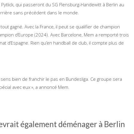
Pytlick, qui passeront du SG Flensburg-Handewitt à Berlin au
arrière sans précédent dans le monde.
tout gagné. Avec la France, il peut se qualifier de champion
mpion d’Europe (2024). Avec Barcelone, Mem a remporté trois
nat d’Espagne. Rien qu’en handball de club, il compte plus de
 sens bien de franchir le pas en Bundesliga. Ce groupe sera
pécial avec eux », a annoncé Mem.
evrait également déménager à Berlin