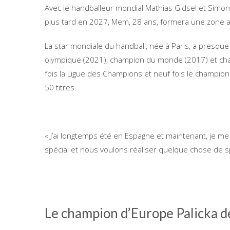
Avec le handballeur mondial Mathias Gidsel et Simon 
plus tard en 2027, Mem, 28 ans, formera une zone 
La star mondiale du handball, née à Paris, a presque 
olympique (2021), champion du monde (2017) et cha
fois la Ligue des Champions et neuf fois le champion
50 titres.
« J’ai longtemps été en Espagne et maintenant, je me
spécial et nous voulons réaliser quelque chose de s
Le champion d’Europe Palicka d