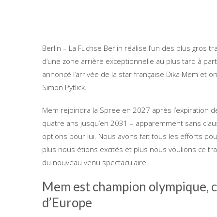
Berlin – La Füchse Berlin réalise l’un des plus gros t
d’une zone arrière exceptionnelle au plus tard à par
annoncé l’arrivée de la star française Dika Mem et 
Simon Pytlick.
Mem rejoindra la Spree en 2027 après l’expiration d
quatre ans jusqu’en 2031 – apparemment sans clause 
options pour lui. Nous avons fait tous les efforts po
plus nous étions excités et plus nous voulions ce tr
du nouveau venu spectaculaire.
Mem est champion olympique, 
d’Europe