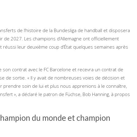
ransferts de l’histoire de la Bundesliga de handball et disposera
tir de 2027. Les champions d’Allemagne ont officiellement
ont réussi leur deuxième coup d’État quelques semaines après
e son contrat avec le FC Barcelone et recevra un contrat de
de sortie. « Il y avait de nombreuses voies de décision et
ur prendre soin de lui et plus nous apprenions à le connaître,
ansfert », a déclaré le patron de Füchse, Bob Hanning, à propos
champion du monde et champion