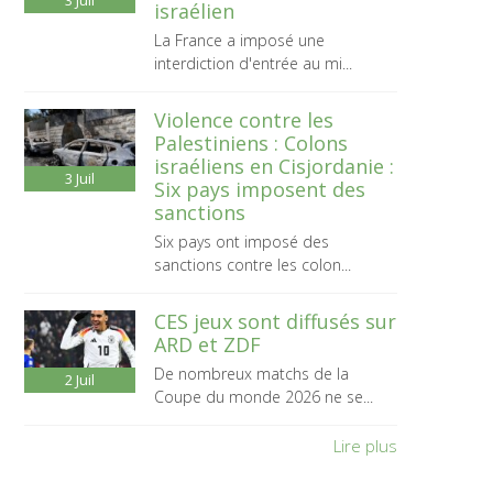
3
Juil
israélien
La France a imposé une
interdiction d'entrée au mi...
Violence contre les
Palestiniens : Colons
israéliens en Cisjordanie :
3
Juil
Six pays imposent des
sanctions
Six pays ont imposé des
sanctions contre les colon...
CES jeux sont diffusés sur
ARD et ZDF
De nombreux matchs de la
2
Juil
Coupe du monde 2026 ne se...
Lire plus