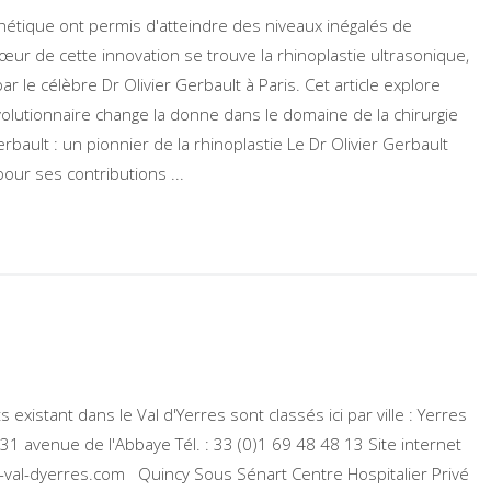
hétique ont permis d'atteindre des niveaux inégalés de
 cœur de cette innovation se trouve la rhinoplastie ultrasonique,
 le célèbre Dr Olivier Gerbault à Paris. Cet article explore
utionnaire change la donne dans le domaine de la chirurgie
rbault : un pionnier de la rhinoplastie Le Dr Olivier Gerbault
ur ses contributions ...
 existant dans le Val d'Yerres sont classés ici par ville : Yerres
 31 avenue de l'Abbaye Tél. : 33 (0)1 69 48 48 13 Site internet
du-val-dyerres.com Quincy Sous Sénart Centre Hospitalier Privé