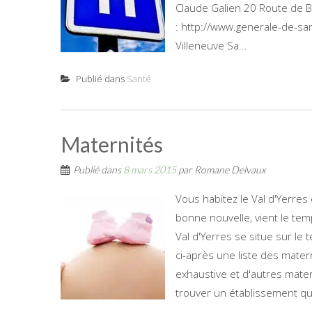
Claude Galien 20 Route de Bo
: http://www.generale-de-san
Villeneuve Sa...
Publié dans
Santé
Maternités
Publié dans
8 mars 2015
par
Romane Delvaux
Vous habitez le Val d'Yerres e
bonne nouvelle, vient le temp
Val d'Yerres se situe sur le 
ci-après une liste des mater
exhaustive et d'autres mater
trouver un établissement qui