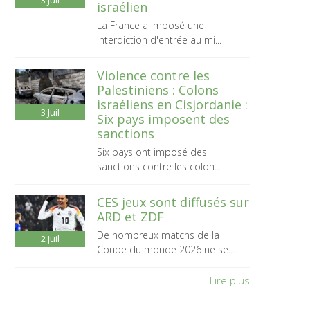
3
Juil
israélien
La France a imposé une
interdiction d'entrée au mi...
Violence contre les
Palestiniens : Colons
israéliens en Cisjordanie :
3
Juil
Six pays imposent des
sanctions
Six pays ont imposé des
sanctions contre les colon...
CES jeux sont diffusés sur
ARD et ZDF
De nombreux matchs de la
2
Juil
Coupe du monde 2026 ne se...
Lire plus