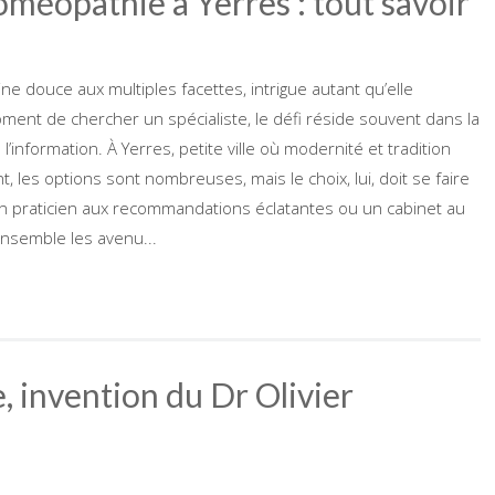
oméopathie à Yerres : tout savoir
e douce aux multiples facettes, intrigue autant qu’elle
ment de chercher un spécialiste, le défi réside souvent dans la
l’information. À Yerres, petite ville où modernité et tradition
les options sont nombreuses, mais le choix, lui, doit se faire
er un praticien aux recommandations éclatantes ou un cabinet au
ensemble les avenu...
, invention du Dr Olivier