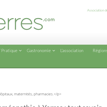
Association de
 Pratique
Gastronomie
L’association
Régions
ôpitaux, maternités, pharmacies.</p>