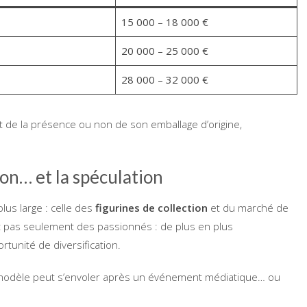
15 000 – 18 000 €
20 000 – 25 000 €
28 000 – 32 000 €
et de la présence ou non de son emballage d’origine,
on… et la spéculation
us large : celle des
figurines de collection
et du marché de
nt pas seulement des passionnés : de plus en plus
rtunité de diversification.
n modèle peut s’envoler après un événement médiatique… ou