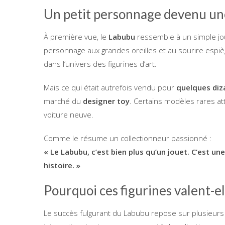
Un petit personnage devenu un
À première vue, le
Labubu
ressemble à un simple joue
personnage aux grandes oreilles et au sourire espièg
dans l’univers des figurines d’art.
Mais ce qui était autrefois vendu pour
quelques diz
marché du
designer toy
. Certains modèles rares a
voiture neuve.
Comme le résume un collectionneur passionné :
« Le Labubu, c’est bien plus qu’un jouet. C’est u
histoire. »
Pourquoi ces figurines valent-el
Le succès fulgurant du Labubu repose sur plusieurs 