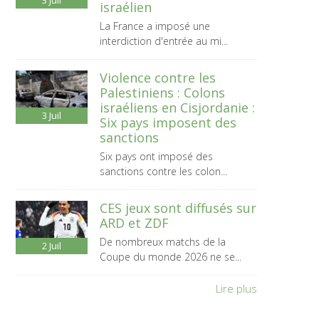
3
Juil
israélien
La France a imposé une
interdiction d'entrée au mi...
Violence contre les
Palestiniens : Colons
israéliens en Cisjordanie :
3
Juil
Six pays imposent des
sanctions
Six pays ont imposé des
sanctions contre les colon...
CES jeux sont diffusés sur
ARD et ZDF
De nombreux matchs de la
2
Juil
Coupe du monde 2026 ne se...
Lire plus