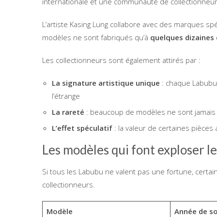
internationale et une communauté de collectionneurs
L’artiste Kasing Lung collabore avec des marques spé
modèles ne sont fabriqués qu’à
quelques dizaines 
Les collectionneurs sont également attirés par :
La signature artistique unique
: chaque Labubu 
l’étrange
La rareté
: beaucoup de modèles ne sont jamais 
L’effet spéculatif
: la valeur de certaines pièces 
Les modèles qui font exploser le
Si tous les Labubu ne valent pas une fortune, cert
collectionneurs.
Modèle
Année de so