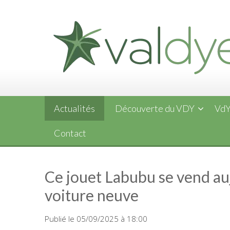
Skip
to
content
Actualités
Découverte du VDY
VdY
Contact
Ce jouet Labubu se vend au
voiture neuve
Publié le 05/09/2025 à 18:00