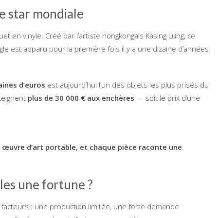
e star mondiale
t en vinyle. Créé par l’artiste hongkongais Kasing Lung, ce
le est apparu pour la première fois il y a une dizaine d’années
aines d’euros
est aujourd’hui l’un des objets les plus prisés du
tteignent
plus de 30 000 € aux enchères
— soit le prix d’une
ne œuvre d’art portable, et chaque pièce raconte une
les une fortune ?
facteurs : une production limitée, une forte demande