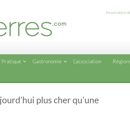
Association de
 Pratique
Gastronomie
L’association
Régions
jourd’hui plus cher qu’une