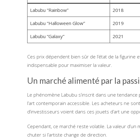
Labubu “Rainbow”
2018
Labubu “Halloween Glow”
2019
Labubu “Galaxy”
2021
Ces prix dépendent bien sûr de l’état de la figurine 
indispensable pour maximiser la valeur.
Un marché alimenté par la passi
Le phénomène Labubu s’inscrit dans une tendance pl
l’art contemporain accessible. Les acheteurs ne so
d’investisseurs voient dans ces jouets d’art une oppo
Cependant, ce marché reste volatile. La valeur d’u
chuter si l’artiste change de direction.