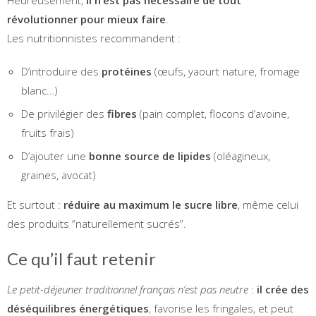
révolutionner pour mieux faire
.
Les nutritionnistes recommandent :
D’introduire des
protéines
(œufs, yaourt nature, fromage
blanc…)
De privilégier des
fibres
(pain complet, flocons d’avoine,
fruits frais)
D’ajouter une
bonne source de lipides
(oléagineux,
graines, avocat)
Et surtout :
réduire au maximum le sucre libre
, même celui
des produits “naturellement sucrés”.
Ce qu’il faut retenir
Le petit-déjeuner traditionnel français n’est pas neutre
:
il crée des
déséquilibres énergétiques
, favorise les fringales, et peut