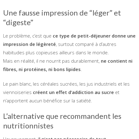
Une fausse impression de “léger” et
“digeste”
Le problème, c’est que
ce type de petit-déjeuner donne une
impression de légèreté
, surtout comparé à d’autres
habitudes plus copieuses ailleurs dans le monde.
Mais en réalité, il ne nourrit pas durablement,
ne contient ni
fibres, ni protéines, ni bons lipides
.
Le pain blanc, les céréales sucrées, les jus industriels et les
viennoiseries
créent un effet d’addiction au sucre
et
n’apportent aucun bénéfice sur la satiété.
L’alternative que recommandent les
nutritionnistes
Heureusement,
il n’est pas nécessaire de tout