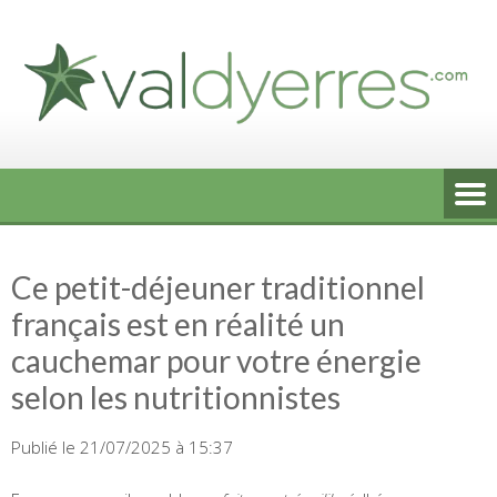
Skip
to
content
Ce petit-déjeuner traditionnel
français est en réalité un
cauchemar pour votre énergie
selon les nutritionnistes
Publié le 21/07/2025 à 15:37