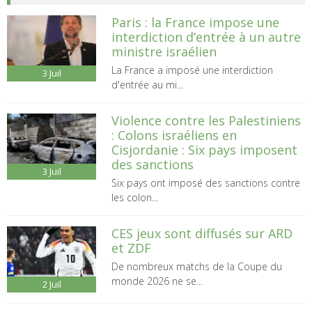
Paris : la France impose une
interdiction d’entrée à un autre
ministre israélien
La France a imposé une interdiction
3
Juil
d'entrée au mi...
Violence contre les Palestiniens
: Colons israéliens en
Cisjordanie : Six pays imposent
des sanctions
3
Juil
Six pays ont imposé des sanctions contre
les colon...
CES jeux sont diffusés sur ARD
et ZDF
De nombreux matchs de la Coupe du
monde 2026 ne se...
2
Juil