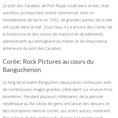
Le port des Caraïbes de Port Royal, coulé dans la mer, était
autrefois un important centre commercial. Avec un
tremblement de terre en 1692, de grandes parties de la ville
ont coulé dans la mer. Sous l’eau, il y a encore des ruines de
la forteresse et des restes de maisons et de bâtiments
administratifs qui témoignent du métier et de l’importance
antérieure du port des Caraïbes.
Corée: Rock Pictures au cours du
Banguchenon
Le long de la rivière Banguchen, deux parois rocheuses avec
de nombreuses images gravées s’étendent sur environ trois
kilomètres. Pendant plusieurs millénaires, de la période
néolithique au IXe siècle, les gens ont laissé des dessins et
des inscriptions dans le rocher, qui, entre autres, montrent
des scènes et des animaux de chasse. Les images rock