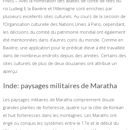
PARIS – Avec la nomination des allaités de conte de fées du
roi Ludwig II, la Bavière et l’Allemagne sont enrichies par
plusieurs excellents sites culturels. Au cours de la session de
l’Organisation culturelle des Nations Unies à Paris, cependant,
les décisions du comité du patrimoine mondial ont également
été mentionnées dans d’autres coins du monde. Comme en
Bavière, une application pour le prédicat élevé a été travaillée
dans de nombreux endroits depuis des années. Certains des
sites culturels de plus de deux douzaines ont attribué un
aperçu:
Inde: paysages militaires de Maratha
Les paysages militaires de Maratha comprennent douze
grandes plantes de forteresse, quatre sur la côte de Konkan
et huit forteresses dans les montagnes. Les Maraths ont
érigé ou conquis les systèmes entre le 17e et le début du