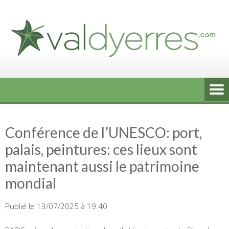
Skip
to
content
Conférence de l’UNESCO: port,
palais, peintures: ces lieux sont
maintenant aussi le patrimoine
mondial
Publié le 13/07/2025 à 19:40