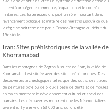
XIXe siècle et ont ainsi créé un système de défense dense qui
a servi à protéger le commerce, l’expansion et le contrôle
militaires. Les forteresses ont joué un rôle important dans
l’avancement politique et militaire des maraths jusqu’à ce que
la règle se soit terminée par la Grande-Bretagne au début du
19e siècle.
Iran: Sites préhistoriques de la vallée de
Khorramabad
Dans les montagnes de Zagros à l’ouest de l’Iran, la vallée de
Khorramabad est située avec des sites préhistoriques. Des
découvertes archéologiques telles que des outils, des traces
de peintures ocre ou de bijoux à base de dents et de moules
animales montrent le développement culturel et social des
humains. Les découvertes montrent que les Néandertaliens
vivaient ici il y a environ 63 000 ans, qui ont été