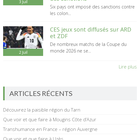
3
Juil
Six pays ont imposé des sanctions contre
les colon...
CES jeux sont diffusés sur ARD
et ZDF
De nombreux matchs de la Coupe du
monde 2026 ne se...
2
Juil
Lire plus
ARTICLES RÉCENTS
Découvrez la paisible région du Tarn
Que voir et que faire à Mougins Côte d’Azur
Transhumance en France – région Auvergne
Que voir et que faire à Uzès