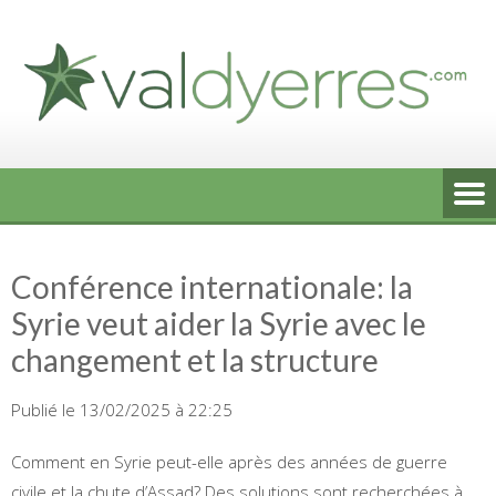
Skip
to
content
Conférence internationale: la
Syrie veut aider la Syrie avec le
changement et la structure
Publié le 13/02/2025 à 22:25
Comment en Syrie peut-elle après des années de guerre
civile et la chute d’Assad? Des solutions sont recherchées à