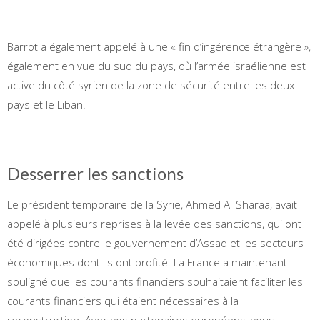
Barrot a également appelé à une « fin d’ingérence étrangère »,
également en vue du sud du pays, où l’armée israélienne est
active du côté syrien de la zone de sécurité entre les deux
pays et le Liban.
Desserrer les sanctions
Le président temporaire de la Syrie, Ahmed Al-Sharaa, avait
appelé à plusieurs reprises à la levée des sanctions, qui ont
été dirigées contre le gouvernement d’Assad et les secteurs
économiques dont ils ont profité. La France a maintenant
souligné que les courants financiers souhaitaient faciliter les
courants financiers qui étaient nécessaires à la
reconstruction. Avec vos partenaires européens, vous