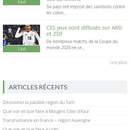
3
Juil
Six pays ont imposé des sanctions contre
les colon...
CES jeux sont diffusés sur ARD
et ZDF
De nombreux matchs de la Coupe du
monde 2026 ne se...
2
Juil
Lire plus
ARTICLES RÉCENTS
Découvrez la paisible région du Tarn
Que voir et que faire à Mougins Côte d’Azur
Transhumance en France – région Auvergne
Que voir et que faire à Uzès