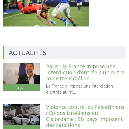
ACTUALITÉS
Paris : la France impose une
interdiction d’entrée à un autre
ministre israélien
La France a imposé une interdiction
3
Juil
d'entrée au mi...
Violence contre les Palestiniens
: Colons israéliens en
Cisjordanie : Six pays imposent
des sanctions
3
Juil