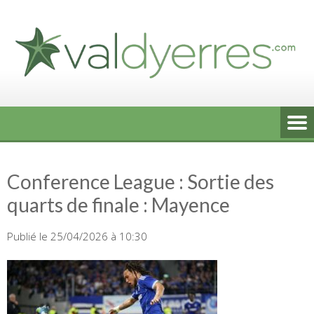
Skip
to
content
Conference League : Sortie des
quarts de finale : Mayence
Publié le 25/04/2026 à 10:30