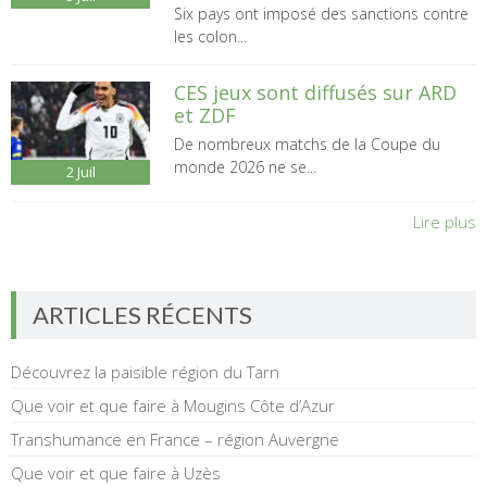
Six pays ont imposé des sanctions contre
les colon...
CES jeux sont diffusés sur ARD
et ZDF
De nombreux matchs de la Coupe du
monde 2026 ne se...
2
Juil
Lire plus
ARTICLES RÉCENTS
Découvrez la paisible région du Tarn
Que voir et que faire à Mougins Côte d’Azur
Transhumance en France – région Auvergne
Que voir et que faire à Uzès