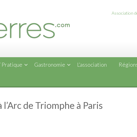
Association de
 Pratique
Gastronomie
L’association
Régions
à l’Arc de Triomphe à Paris