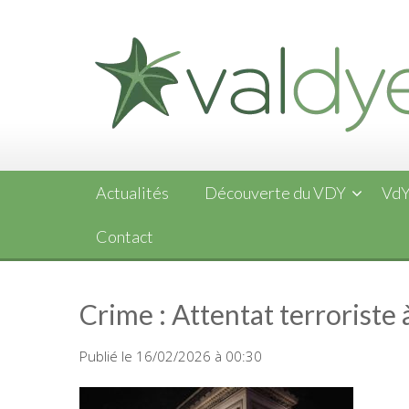
Skip
to
content
Actualités
Découverte du VDY
VdY
Contact
Crime : Attentat terroriste 
Publié le 16/02/2026 à 00:30