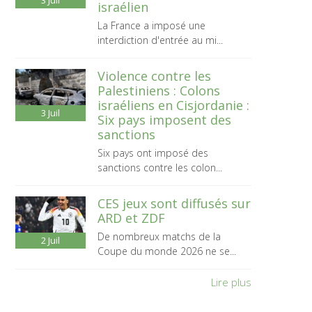
3
Juil
israélien
La France a imposé une
interdiction d'entrée au mi...
Violence contre les
Palestiniens : Colons
israéliens en Cisjordanie :
3
Juil
Six pays imposent des
sanctions
Six pays ont imposé des
sanctions contre les colon...
CES jeux sont diffusés sur
ARD et ZDF
De nombreux matchs de la
2
Juil
Coupe du monde 2026 ne se...
Lire plus