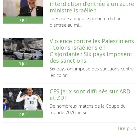
interdiction d’entrée à un autre
ministre israélien
La France a imposé une interdiction
3
Juil
d'entrée au mi...
Violence contre les Palestiniens
: Colons israéliens en
Cisjordanie : Six pays imposent
des sanctions
3
Juil
Six pays ont imposé des sanctions contre
les colon...
CES jeux sont diffusés sur ARD
et ZDF
De nombreux matchs de la Coupe du
monde 2026 ne se...
2
Juil
Lire plus