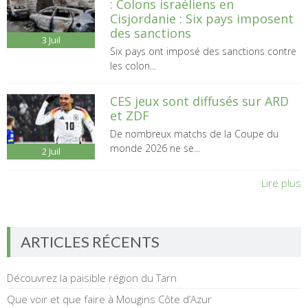
: Colons israéliens en
Cisjordanie : Six pays imposent
des sanctions
3
Juil
Six pays ont imposé des sanctions contre
les colon...
CES jeux sont diffusés sur ARD
et ZDF
De nombreux matchs de la Coupe du
monde 2026 ne se...
2
Juil
Lire plus
ARTICLES RÉCENTS
Découvrez la paisible région du Tarn
Que voir et que faire à Mougins Côte d’Azur