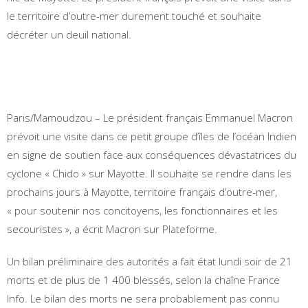
le territoire d’outre-mer durement touché et souhaite
décréter un deuil national.
Paris/Mamoudzou – Le président français Emmanuel Macron
prévoit une visite dans ce petit groupe d’îles de l’océan Indien
en signe de soutien face aux conséquences dévastatrices du
cyclone « Chido » sur Mayotte. Il souhaite se rendre dans les
prochains jours à Mayotte, territoire français d’outre-mer,
« pour soutenir nos concitoyens, les fonctionnaires et les
secouristes », a écrit Macron sur Plateforme.
Un bilan préliminaire des autorités a fait état lundi soir de 21
morts et de plus de 1 400 blessés, selon la chaîne France
Info. Le bilan des morts ne sera probablement pas connu