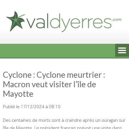
Skip
to
content
Cyclone : Cyclone meurtrier :
Macron veut visiter l’île de
Mayotte
Publié le 17/12/2024 à 08:10
Des centaines de morts sont à craindre après un ouragan sur
l’île de Mayotte. Le président français prévoit une visite dans