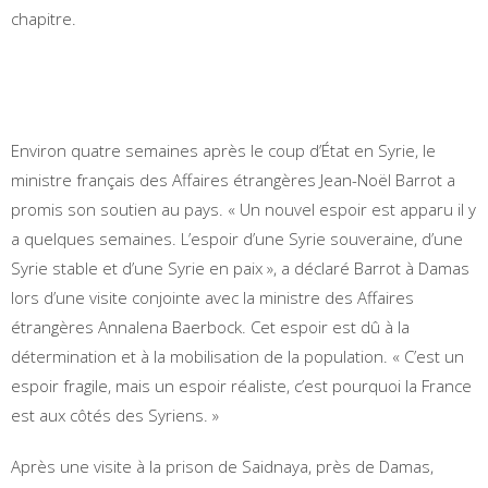
chapitre.
Environ quatre semaines après le coup d’État en Syrie, le
ministre français des Affaires étrangères Jean-Noël Barrot a
promis son soutien au pays. « Un nouvel espoir est apparu il y
a quelques semaines. L’espoir d’une Syrie souveraine, d’une
Syrie stable et d’une Syrie en paix », a déclaré Barrot à Damas
lors d’une visite conjointe avec la ministre des Affaires
étrangères Annalena Baerbock. Cet espoir est dû à la
détermination et à la mobilisation de la population. « C’est un
espoir fragile, mais un espoir réaliste, c’est pourquoi la France
est aux côtés des Syriens. »
Après une visite à la prison de Saidnaya, près de Damas,