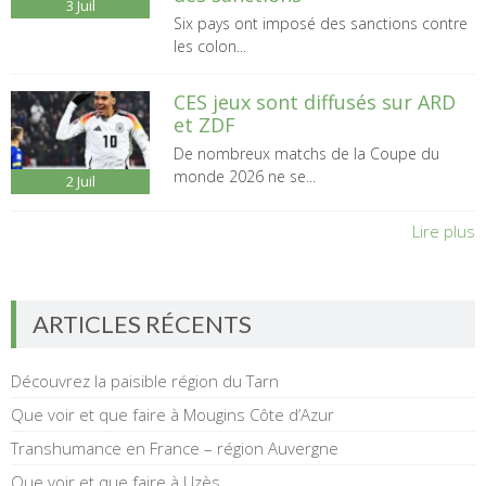
3
Juil
Six pays ont imposé des sanctions contre
les colon...
CES jeux sont diffusés sur ARD
et ZDF
De nombreux matchs de la Coupe du
monde 2026 ne se...
2
Juil
Lire plus
ARTICLES RÉCENTS
Découvrez la paisible région du Tarn
Que voir et que faire à Mougins Côte d’Azur
Transhumance en France – région Auvergne
Que voir et que faire à Uzès