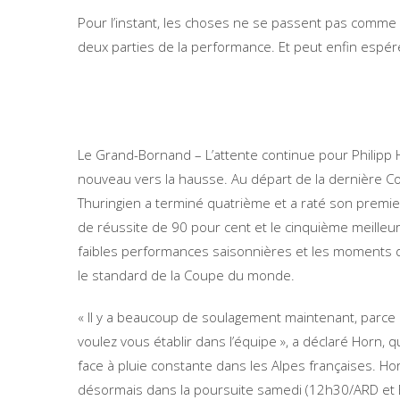
Pour l’instant, les choses ne se passent pas comme e
deux parties de la performance. Et peut enfin espé
Le Grand-Bornand – L’attente continue pour Philipp H
nouveau vers la hausse. Au départ de la dernière C
Thuringien a terminé quatrième et a raté son premi
de réussite de 90 pour cent et le cinquième meille
faibles performances saisonnières et les moments dif
le standard de la Coupe du monde.
« Il y a beaucoup de soulagement maintenant, parce 
voulez vous établir dans l’équipe », a déclaré Horn, q
face à pluie constante dans les Alpes françaises. Hor
désormais dans la poursuite samedi (12h30/ARD et 