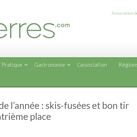
Association de
 Pratique
Gastronomie
L’association
Régions
l’année : skis-fusées et bon tir
atrième place