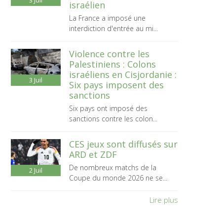
3
Juil
israélien
La France a imposé une
interdiction d'entrée au mi...
Violence contre les
Palestiniens : Colons
israéliens en Cisjordanie :
3
Juil
Six pays imposent des
sanctions
Six pays ont imposé des
sanctions contre les colon...
CES jeux sont diffusés sur
ARD et ZDF
De nombreux matchs de la
2
Juil
Coupe du monde 2026 ne se...
Lire plus