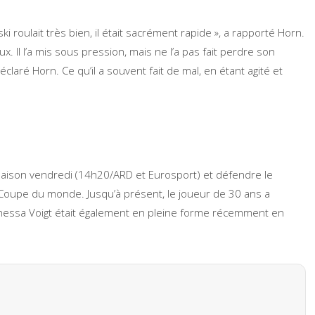
 roulait très bien, il était sacrément rapide », a rapporté Horn.
 Il l’a mis sous pression, mais ne l’a pas fait perdre son
déclaré Horn. Ce qu’il a souvent fait de mal, en étant agité et
aison vendredi (14h20/ARD et Eurosport) et défendre le
 Coupe du monde. Jusqu’à présent, le joueur de 30 ans a
anessa Voigt était également en pleine forme récemment en