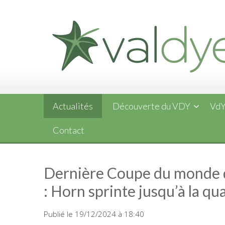
Skip
to
content
Actualités
Découverte du VDY
VdY
Contact
Dernière Coupe du monde de 
: Horn sprinte jusqu’à la qu
Publié le 19/12/2024 à 18:40