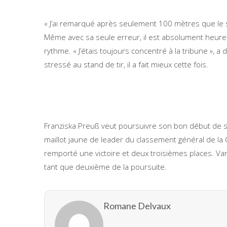
« J’ai remarqué après seulement 100 mètres que le ski
Même avec sa seule erreur, il est absolument heureux.
rythme. « J’étais toujours concentré à la tribune », a 
stressé au stand de tir, il a fait mieux cette fois.
Franziska Preuß veut poursuivre son bon début de s
maillot jaune de leader du classement général de la
remporté une victoire et deux troisièmes places. V
tant que deuxième de la poursuite.
Romane Delvaux