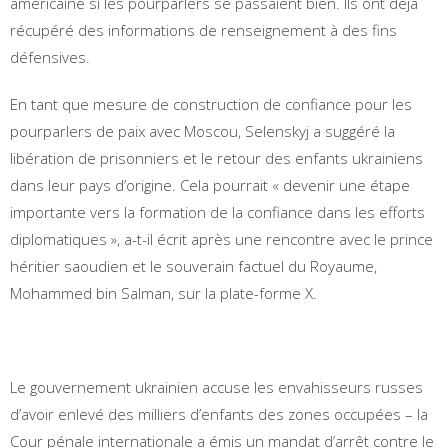
américaine si les pourparlers se passaient bien. Ils ont déjà
récupéré des informations de renseignement à des fins
défensives.
En tant que mesure de construction de confiance pour les
pourparlers de paix avec Moscou, Selenskyj a suggéré la
libération de prisonniers et le retour des enfants ukrainiens
dans leur pays d’origine. Cela pourrait « devenir une étape
importante vers la formation de la confiance dans les efforts
diplomatiques », a-t-il écrit après une rencontre avec le prince
héritier saoudien et le souverain factuel du Royaume,
Mohammed bin Salman, sur la plate-forme X.
Le gouvernement ukrainien accuse les envahisseurs russes
d’avoir enlevé des milliers d’enfants des zones occupées – la
Cour pénale internationale a émis un mandat d’arrêt contre le