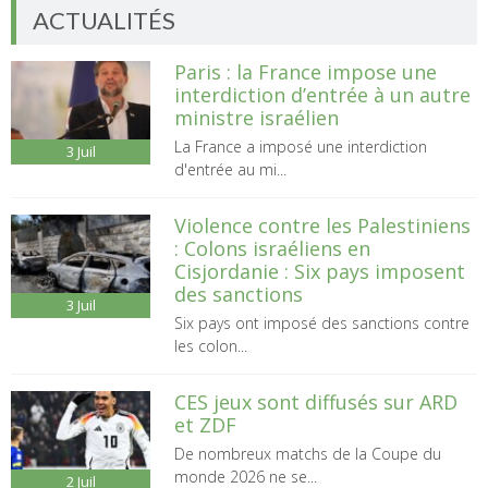
ACTUALITÉS
Paris : la France impose une
interdiction d’entrée à un autre
ministre israélien
La France a imposé une interdiction
3
Juil
d'entrée au mi...
Violence contre les Palestiniens
: Colons israéliens en
Cisjordanie : Six pays imposent
des sanctions
3
Juil
Six pays ont imposé des sanctions contre
les colon...
CES jeux sont diffusés sur ARD
et ZDF
De nombreux matchs de la Coupe du
monde 2026 ne se...
2
Juil