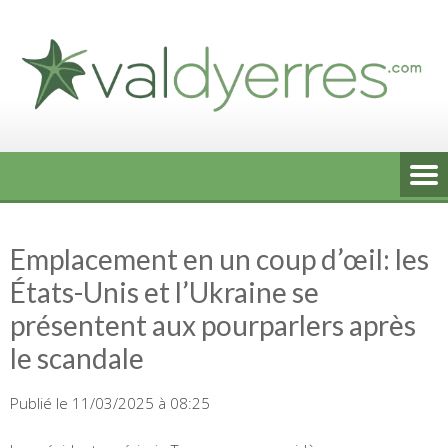
Skip
to
content
Emplacement en un coup d’œil: les
États-Unis et l’Ukraine se
présentent aux pourparlers après
le scandale
Publié le 11/03/2025 à 08:25