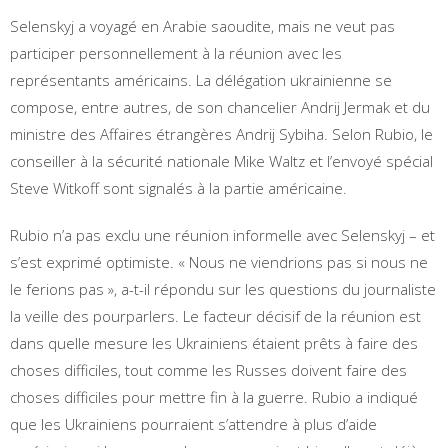
Selenskyj a voyagé en Arabie saoudite, mais ne veut pas
participer personnellement à la réunion avec les
représentants américains. La délégation ukrainienne se
compose, entre autres, de son chancelier Andrij Jermak et du
ministre des Affaires étrangères Andrij Sybiha. Selon Rubio, le
conseiller à la sécurité nationale Mike Waltz et l’envoyé spécial
Steve Witkoff sont signalés à la partie américaine.
Rubio n’a pas exclu une réunion informelle avec Selenskyj – et
s’est exprimé optimiste. « Nous ne viendrions pas si nous ne
le ferions pas », a-t-il répondu sur les questions du journaliste
la veille des pourparlers. Le facteur décisif de la réunion est
dans quelle mesure les Ukrainiens étaient prêts à faire des
choses difficiles, tout comme les Russes doivent faire des
choses difficiles pour mettre fin à la guerre. Rubio a indiqué
que les Ukrainiens pourraient s’attendre à plus d’aide