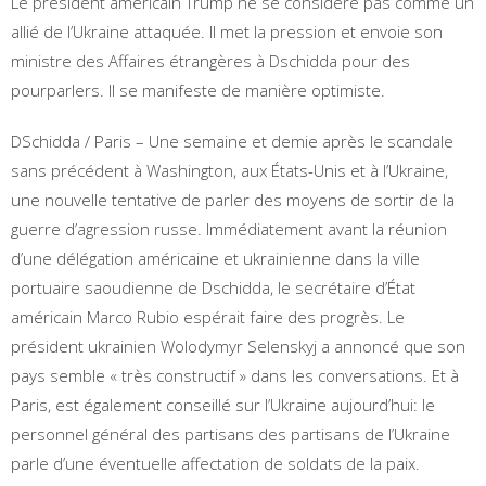
Le président américain Trump ne se considère pas comme un
allié de l’Ukraine attaquée. Il met la pression et envoie son
ministre des Affaires étrangères à Dschidda pour des
pourparlers. Il se manifeste de manière optimiste.
DSchidda / Paris – Une semaine et demie après le scandale
sans précédent à Washington, aux États-Unis et à l’Ukraine,
une nouvelle tentative de parler des moyens de sortir de la
guerre d’agression russe. Immédiatement avant la réunion
d’une délégation américaine et ukrainienne dans la ville
portuaire saoudienne de Dschidda, le secrétaire d’État
américain Marco Rubio espérait faire des progrès. Le
président ukrainien Wolodymyr Selenskyj a annoncé que son
pays semble « très constructif » dans les conversations. Et à
Paris, est également conseillé sur l’Ukraine aujourd’hui: le
personnel général des partisans des partisans de l’Ukraine
parle d’une éventuelle affectation de soldats de la paix.