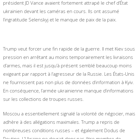
président JD Vance avaient fortement attrapé le chef d’État
ukrainien devant les caméras en cours. Ils ont assumé
l’ingratitude Selenskyj et le manque de paix de la paix.
Trump veut forcer une fin rapide de la guerre. Il met Kiev sous
pression en arrêtant au moins temporairement les livraisons
d’armes, mais il est jusqu’à présent semblé beaucoup moins
exigeant par rapport à l’agresseur de la Russie. Les États-Unis
ne fournissent pas non plus de données d’information à Kyiv.
En conséquence, l’armée ukrainienne manque d’informations
sur les collections de troupes russes.
Moscou a essentiellement signalé la volonté de négocier, mais
adhère à des allégations maximales. Trump a repris de
nombreuses conditions russes – et également Dodus de
Poutine. L’Ukraine ne devrait donc pas être membre de