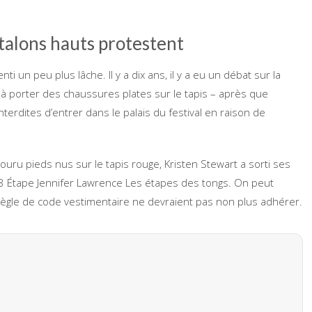
 talons hauts protestent
i un peu plus lâche. Il y a dix ans, il y a eu un débat sur la
 à porter des chaussures plates sur le tapis – après que
terdites d’entrer dans le palais du festival en raison de
couru pieds nus sur le tapis rouge, Kristen Stewart a sorti ses
3 Étape Jennifer Lawrence Les étapes des tongs. On peut
règle de code vestimentaire ne devraient pas non plus adhérer.