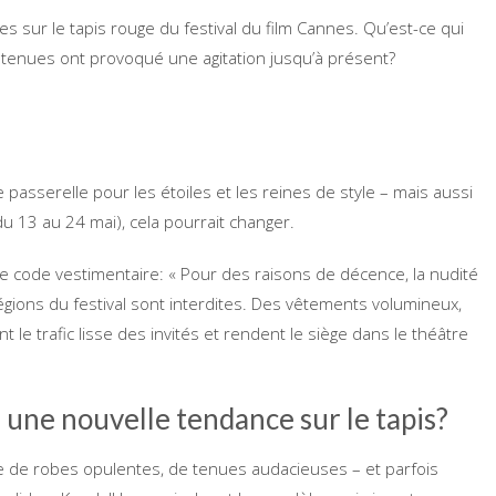
s sur le tapis rouge du festival du film Cannes. Qu’est-ce qui
s tenues ont provoqué une agitation jusqu’à présent?
passerelle pour les étoiles et les reines de style – mais aussi
du 13 au 24 mai), cela pourrait changer.
le code vestimentaire: « Pour des raisons de décence, la nudité
régions du festival sont interdites. Des vêtements volumineux,
t le trafic lisse des invités et rendent le siège dans le théâtre
 une nouvelle tendance sur le tapis?
tre de robes opulentes, de tenues audacieuses – et parfois