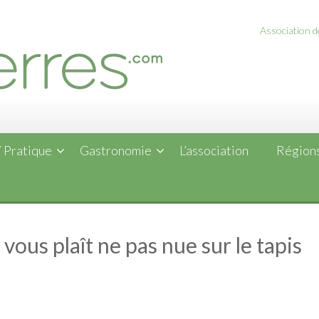
Association de
 Pratique
Gastronomie
L’association
Régions
l vous plaît ne pas nue sur le tapis