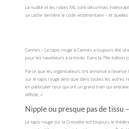
La nudité et les robes XXL sont désormais indésirable
se cache derrière le code vestimentaire – et quelle
Cannes – Le tapis rouge à Cannes a toujours été une 
pour les navetteurs à la mode. Dans la 78e édition (
Parce que les organisateurs ont annoncé à l’avance 
sur le tapis rouge ainsi que dans toutes les autres 
en particulier ceux qui ont un grand train qui entraven
difficile. »
Nipple ou presque pas de tissu –
Le tapis rouge sur la Croisette est toujours le théâ