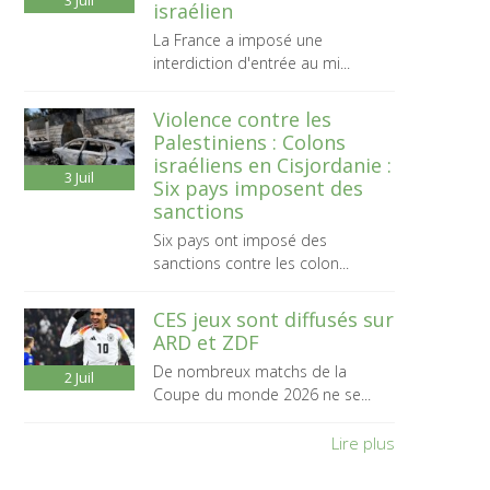
3
Juil
israélien
La France a imposé une
interdiction d'entrée au mi...
Violence contre les
Palestiniens : Colons
israéliens en Cisjordanie :
3
Juil
Six pays imposent des
sanctions
Six pays ont imposé des
sanctions contre les colon...
CES jeux sont diffusés sur
ARD et ZDF
De nombreux matchs de la
2
Juil
Coupe du monde 2026 ne se...
Lire plus