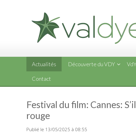
Skip
to
content
Actualités
Découverte du VDY
VdY
Contact
Festival du film: Cannes: S’i
rouge
Publié le 13/05/2025 à 08:55