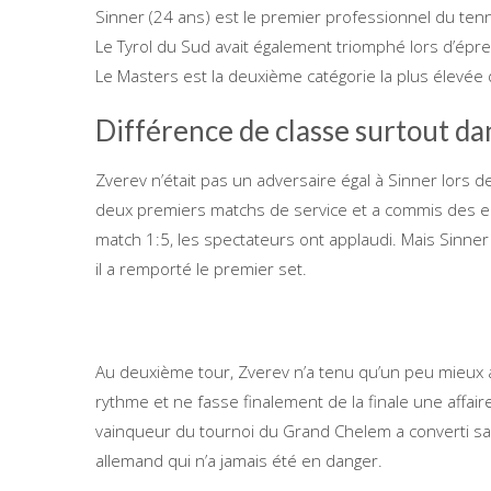
Sinner (24 ans) est le premier professionnel du tenn
Le Tyrol du Sud avait également triomphé lors d’épre
Le Masters est la deuxième catégorie la plus élevée
Différence de classe surtout da
Zverev n’était pas un adversaire égal à Sinner lors de
deux premiers matchs de service et a commis des e
match 1:5, les spectateurs ont applaudi. Mais Sinne
il a remporté le premier set.
Au deuxième tour, Zverev n’a tenu qu’un peu mieux
rythme et ne fasse finalement de la finale une affa
vainqueur du tournoi du Grand Chelem a converti sa
allemand qui n’a jamais été en danger.