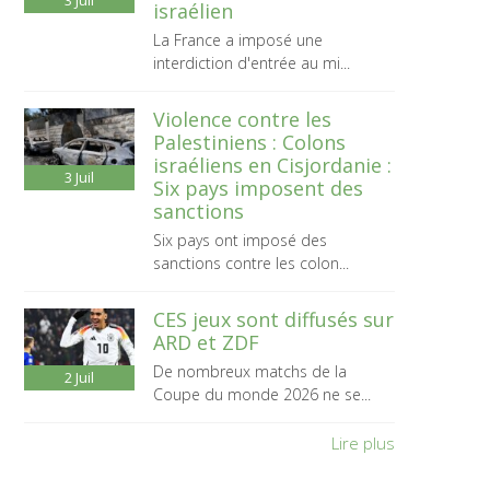
3
Juil
israélien
La France a imposé une
interdiction d'entrée au mi...
Violence contre les
Palestiniens : Colons
israéliens en Cisjordanie :
3
Juil
Six pays imposent des
sanctions
Six pays ont imposé des
sanctions contre les colon...
CES jeux sont diffusés sur
ARD et ZDF
De nombreux matchs de la
2
Juil
Coupe du monde 2026 ne se...
Lire plus