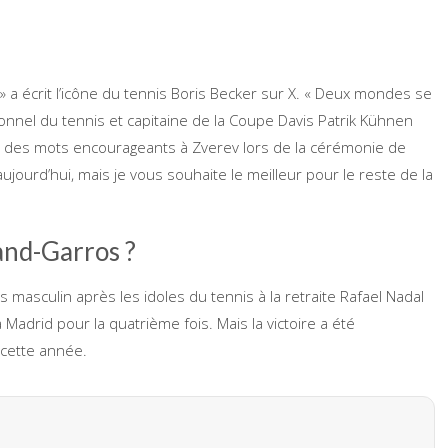
» a écrit l’icône du tennis Boris Becker sur X. « Deux mondes se
ionnel du tennis et capitaine de la Coupe Davis Patrik Kühnen
 des mots encourageants à Zverev lors de la cérémonie de
aujourd’hui, mais je vous souhaite le meilleur pour le reste de la
land-Garros ?
 masculin après les idoles du tennis à la retraite Rafael Nadal
 à Madrid pour la quatrième fois. Mais la victoire a été
cette année.