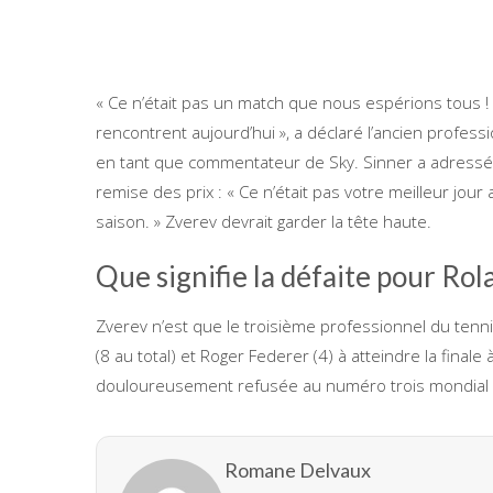
« Ce n’était pas un match que nous espérions tous ! 
rencontrent aujourd’hui », a déclaré l’ancien profess
en tant que commentateur de Sky. Sinner a adressé
remise des prix : « Ce n’était pas votre meilleur jour 
saison. » Zverev devrait garder la tête haute.
Que signifie la défaite pour Ro
Zverev n’est que le troisième professionnel du tennis
(8 au total) et Roger Federer (4) à atteindre la finale
douloureusement refusée au numéro trois mondial 
Romane Delvaux