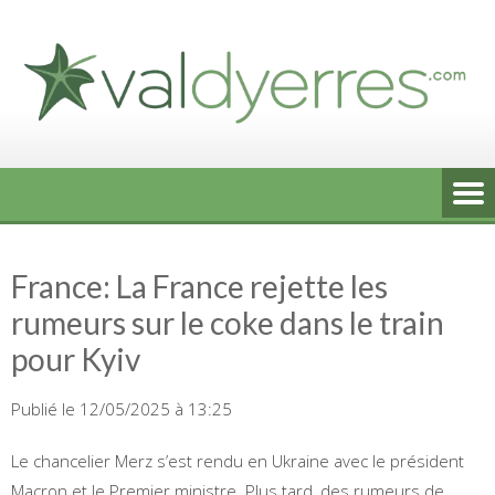
Skip
to
content
France: La France rejette les
rumeurs sur le coke dans le train
pour Kyiv
Publié le 12/05/2025 à 13:25
Le chancelier Merz s’est rendu en Ukraine avec le président
Macron et le Premier ministre. Plus tard, des rumeurs de