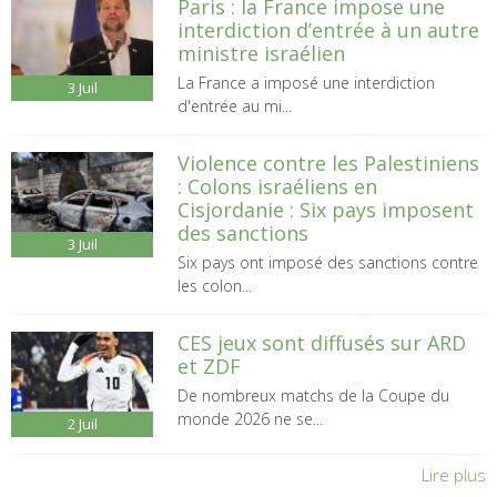
Paris : la France impose une
interdiction d’entrée à un autre
ministre israélien
La France a imposé une interdiction
3
Juil
d'entrée au mi...
Violence contre les Palestiniens
: Colons israéliens en
Cisjordanie : Six pays imposent
des sanctions
3
Juil
Six pays ont imposé des sanctions contre
les colon...
CES jeux sont diffusés sur ARD
et ZDF
De nombreux matchs de la Coupe du
monde 2026 ne se...
2
Juil
Lire plus