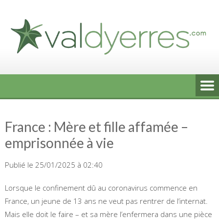
Skip
to
content
France : Mère et fille affamée –
emprisonnée à vie
Publié le 25/01/2025 à 02:40
Lorsque le confinement dû au coronavirus commence en
France, un jeune de 13 ans ne veut pas rentrer de l’internat.
Mais elle doit le faire – et sa mère l’enfermera dans une pièce