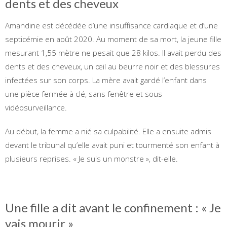
dents et des cheveux
Amandine est décédée d’une insuffisance cardiaque et d’une
septicémie en août 2020. Au moment de sa mort, la jeune fille
mesurant 1,55 mètre ne pesait que 28 kilos. Il avait perdu des
dents et des cheveux, un œil au beurre noir et des blessures
infectées sur son corps. La mère avait gardé l’enfant dans
une pièce fermée à clé, sans fenêtre et sous
vidéosurveillance.
Au début, la femme a nié sa culpabilité. Elle a ensuite admis
devant le tribunal qu’elle avait puni et tourmenté son enfant à
plusieurs reprises. « Je suis un monstre », dit-elle.
Une fille a dit avant le confinement : « Je
vais mourir »