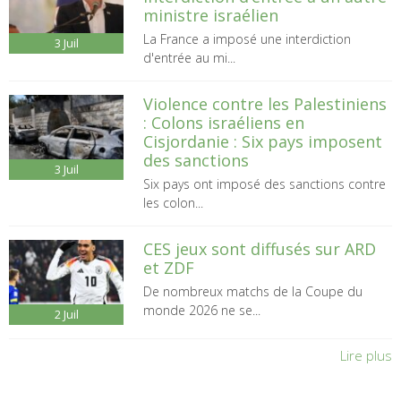
ministre israélien
La France a imposé une interdiction
3
Juil
d'entrée au mi...
Violence contre les Palestiniens
: Colons israéliens en
Cisjordanie : Six pays imposent
des sanctions
3
Juil
Six pays ont imposé des sanctions contre
les colon...
CES jeux sont diffusés sur ARD
et ZDF
De nombreux matchs de la Coupe du
monde 2026 ne se...
2
Juil
Lire plus