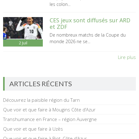
les colon...
CES jeux sont diffusés sur ARD
et ZDF
De nombreux matchs de la Coupe du
monde 2026 ne se...
2
Juil
Lire plus
ARTICLES RÉCENTS
Découvrez la paisible région du Tarn
Que voir et que faire à Mougins Côte d’Azur
Transhumance en France – région Auvergne
Que voir et que faire à Uzès
Que voir et que faire à Biot, Côte d’Azur