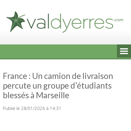
Skip
to
content
France : Un camion de livraison
percute un groupe d’étudiants
blessés à Marseille
Publié le 28/01/2026 à 14:31