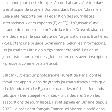
– Le photojournaliste français Antoni Lallican a été tué dans
une attaque de drone à Donbass dans l’est de l’Ukrainien.
Cela a été rapporté par la Fédération des journalistes
internationaux et européens (IFJ et EFJ). Il s’agissait d’une
attaque de drone russe près de la ville de Druschkiwka, a-t-
elle déclaré par le journaliste de l’organisation sans frontières
(RSF), citant une brigade ukrainienne. Selon les informations,
un journaliste ukrainien a également été violé. Les deux
journalistes portaient des gilets protecteurs avec l’inscription
« presse », comme cela a été dit.
Lallican (37) était un photographe lauréat de Paris, dont le
travail est apparu dans de grands journaux français tels que
« Le Monde » et « Le Figaro » et dans des médias allemands
tels que « Der Spiegel » et « Zeit », a-t-il déclaré. Selon les
associations de journalistes, il avait signalé en Ukraine depuis
2022. Le président français Emmanuel Macron a parlé dans