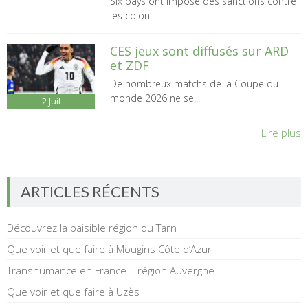
Six pays ont imposé des sanctions contre
les colon...
CES jeux sont diffusés sur ARD
et ZDF
De nombreux matchs de la Coupe du
monde 2026 ne se...
2
Juil
Lire plus
ARTICLES RÉCENTS
Découvrez la paisible région du Tarn
Que voir et que faire à Mougins Côte d’Azur
Transhumance en France – région Auvergne
Que voir et que faire à Uzès