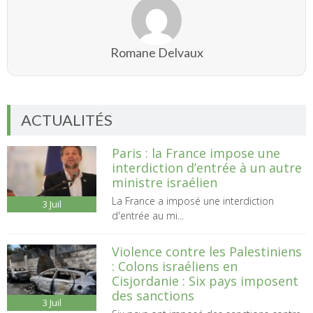
Romane Delvaux
ACTUALITÉS
Paris : la France impose une
interdiction d’entrée à un autre
ministre israélien
La France a imposé une interdiction
3
Juil
d'entrée au mi...
Violence contre les Palestiniens
: Colons israéliens en
Cisjordanie : Six pays imposent
des sanctions
3
Juil