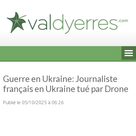
Skip
to
content
Guerre en Ukraine: Journaliste
français en Ukraine tué par Drone
Publié le 05/10/2025 à 06:26