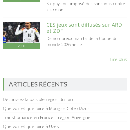
Six pays ont imposé des sanctions contre
les colon...
CES jeux sont diffusés sur ARD
et ZDF
De nombreux matchs de la Coupe du
monde 2026 ne se...
2
Juil
Lire plus
ARTICLES RÉCENTS
Découvrez la paisible région du Tarn
Que voir et que faire à Mougins Côte d’Azur
Transhumance en France – région Auvergne
Que voir et que faire à Uzès