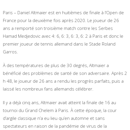
Paris – Daniel Altmaier est en huitièmes de finale à l’Open de
France pour la deuxième fois après 2020. Le joueur de 26
ans a remporté son troisième match contre les Serbes
Hamad Medjedovic avec 4: 6, 6: 3, 6: 3, 6: 2 à Paris et donc le
premier joueur de tennis allemand dans le Stade Roland
Garros.
À des températures de plus de 30 degrés, Altmaier a
bénéficié des problèmes de santé de son adversaire. Après 2
h 48, le joueur de 26 ans a rendu les progrès parfaits, puis a
laissé les nombreux fans allemands célébrer.
Il y a déjà cinq ans, Altmaier avait atteint la finale de 16 au
tournoi du Grand Chelem à Paris. À cette époque, la cour
d’argile classique n’a eu lieu qu’en automne et sans
spectateurs en raison de la pandémie de virus de la