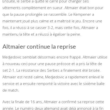
Ensuite, le serbe a quitté le carré pour changer ses
vêtements complètement en sueur. Altmaier était bon pour
que la pause prolongée se rassemble. Le Kempener a
maintenant joué plus calme et a maîtrisé le jeu. Encore une
fois, il a réussi à se casser 3-2, mais cette fois, Altmaier a
maintenu la tête et a réussi à égaliser la peine.
Altmaier continue la reprise
Medjedovic semblait désormais encore frappé. Altmaier utilise
à nouveau ceci pour une pause précoce et a pris la tête de
set 2-1. La résistance des Serbes a finalement été brisée.
Altmaier est resté calme, Medjedovic a rapidement enlevé le
service et a ensuite remporté la victoire avec le sixième balle
de match.
Avec la finale de 16 ans, Altmaier a confirmé sa reprise cette
année. Le numéro deux allemand avait déjà annoncé à la fin