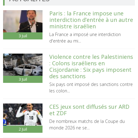
Paris : la France impose une
interdiction d’entrée à un autre
ministre israélien
La France a imposé une interdiction
3
Juil
d'entrée au mi...
Violence contre les Palestiniens
: Colons israéliens en
Cisjordanie : Six pays imposent
des sanctions
3
Juil
Six pays ont imposé des sanctions contre
les colon...
CES jeux sont diffusés sur ARD
et ZDF
De nombreux matchs de la Coupe du
monde 2026 ne se...
2
Juil