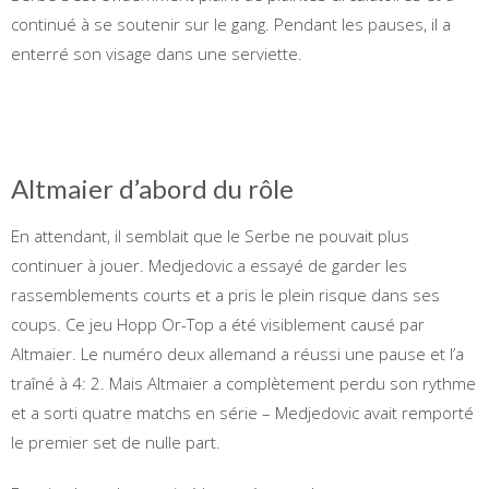
continué à se soutenir sur le gang. Pendant les pauses, il a
enterré son visage dans une serviette.
Altmaier d’abord du rôle
En attendant, il semblait que le Serbe ne pouvait plus
continuer à jouer. Medjedovic a essayé de garder les
rassemblements courts et a pris le plein risque dans ses
coups. Ce jeu Hopp Or-Top a été visiblement causé par
Altmaier. Le numéro deux allemand a réussi une pause et l’a
traîné à 4: 2. Mais Altmaier a complètement perdu son rythme
et a sorti quatre matchs en série – Medjedovic avait remporté
le premier set de nulle part.