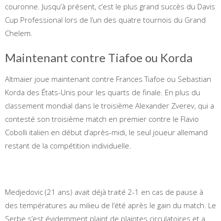
couronne. Jusqu’à présent, c’est le plus grand succès du Davis
Cup Professional lors de l’un des quatre tournois du Grand
Chelem.
Maintenant contre Tiafoe ou Korda
Altmaier joue maintenant contre Frances Tiafoe ou Sebastian
Korda des États-Unis pour les quarts de finale. En plus du
classement mondial dans le troisième Alexander Zverev, qui a
contesté son troisième match en premier contre le Flavio
Cobolli italien en début d’après-midi, le seul joueur allemand
restant de la compétition individuelle.
Medjedovic (21 ans) avait déjà traité 2-1 en cas de pause à
des températures au milieu de l’été après le gain du match. Le
Serbe s’est évidemment plaint de plaintes circulatoires et a