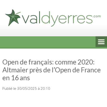
Skip
to
content
Open de français: comme 2020:
Altmaier près de l’Open de France
en 16 ans
Publié le 30/05/2025 à 20:10