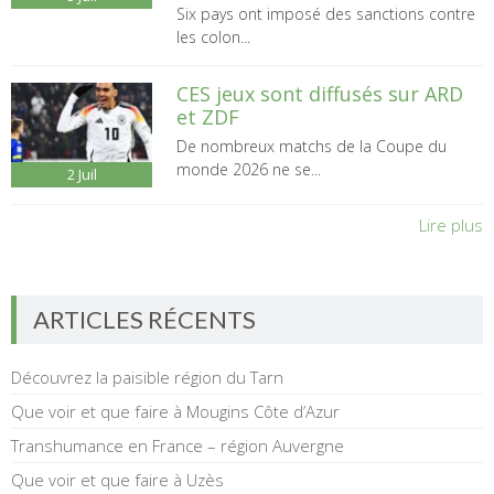
Six pays ont imposé des sanctions contre
les colon...
CES jeux sont diffusés sur ARD
et ZDF
De nombreux matchs de la Coupe du
monde 2026 ne se...
2
Juil
Lire plus
ARTICLES RÉCENTS
Découvrez la paisible région du Tarn
Que voir et que faire à Mougins Côte d’Azur
Transhumance en France – région Auvergne
Que voir et que faire à Uzès