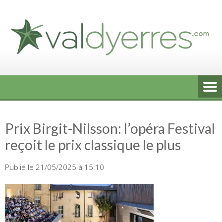
Skip
to
content
Prix ​​Birgit-Nilsson: l’opéra Festival
reçoit le prix classique le plus
Publié le 21/05/2025 à 15:10