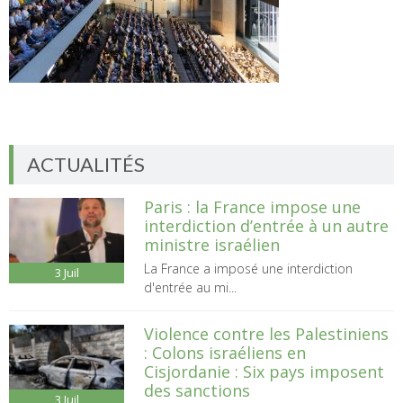
ACTUALITÉS
Paris : la France impose une
interdiction d’entrée à un autre
ministre israélien
La France a imposé une interdiction
3
Juil
d'entrée au mi...
Violence contre les Palestiniens
: Colons israéliens en
Cisjordanie : Six pays imposent
des sanctions
3
Juil