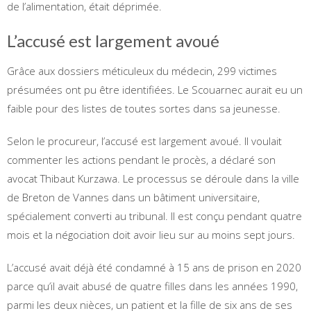
de l’alimentation, était déprimée.
L’accusé est largement avoué
Grâce aux dossiers méticuleux du médecin, 299 victimes
présumées ont pu être identifiées. Le Scouarnec aurait eu un
faible pour des listes de toutes sortes dans sa jeunesse.
Selon le procureur, l’accusé est largement avoué. Il voulait
commenter les actions pendant le procès, a déclaré son
avocat Thibaut Kurzawa. Le processus se déroule dans la ville
de Breton de Vannes dans un bâtiment universitaire,
spécialement converti au tribunal. Il est conçu pendant quatre
mois et la négociation doit avoir lieu sur au moins sept jours.
L’accusé avait déjà été condamné à 15 ans de prison en 2020
parce qu’il avait abusé de quatre filles dans les années 1990,
parmi les deux nièces, un patient et la fille de six ans de ses