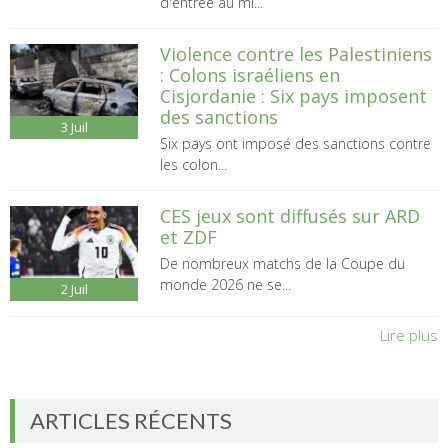
d'entrée au mi...
Violence contre les Palestiniens
: Colons israéliens en
Cisjordanie : Six pays imposent
des sanctions
3
Juil
Six pays ont imposé des sanctions contre
les colon...
CES jeux sont diffusés sur ARD
et ZDF
De nombreux matchs de la Coupe du
monde 2026 ne se...
2
Juil
Lire plus
ARTICLES RÉCENTS