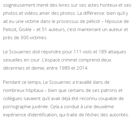
soigneusement mené des livres sur ses actes honteux et ses
photos et vidéos amer des photos. La différence: bien qu’il y
ait eu une victime dans le processus de pélicot – l’épouse de
Pelicot, Gisèle – et 51 auteurs, c’est maintenant un auteur et
près de 300 victimes.
Le Scouarnec doit répondre pour 111 viols et 189 attaques
sexuelles en cour. L’espace criminel comprend deux
décennies et demie, entre 1989 et 2014.
Pendant ce temps, Le Scouarnec a travaillé dans de
nombreux hôpitaux – bien que certains de ses patrons et
collègues savaient qu’il avait déjà été reconnu coupable de
pornographie juvénile. Cela a conduit à une deuxième
expérience d’identification, qui traite de l’échec des autorités.