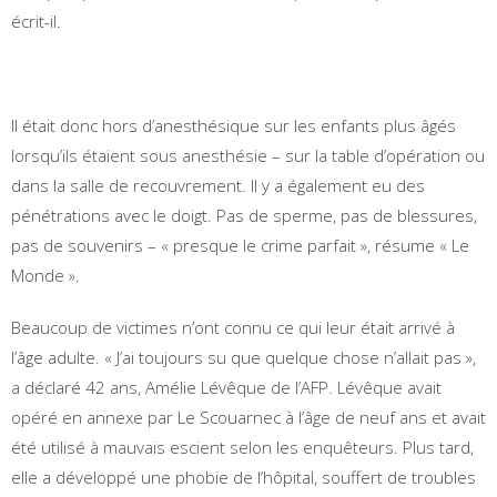
écrit-il.
Il était donc hors d’anesthésique sur les enfants plus âgés
lorsqu’ils étaient sous anesthésie – sur la table d’opération ou
dans la salle de recouvrement. Il y a également eu des
pénétrations avec le doigt. Pas de sperme, pas de blessures,
pas de souvenirs – « presque le crime parfait », résume « Le
Monde ».
Beaucoup de victimes n’ont connu ce qui leur était arrivé à
l’âge adulte. « J’ai toujours su que quelque chose n’allait pas »,
a déclaré 42 ans, Amélie Lévêque de l’AFP. Lévêque avait
opéré en annexe par Le Scouarnec à l’âge de neuf ans et avait
été utilisé à mauvais escient selon les enquêteurs. Plus tard,
elle a développé une phobie de l’hôpital, souffert de troubles