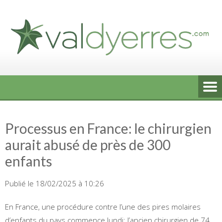
Skip
to
content
Processus en France: le chirurgien
aurait abusé de près de 300
enfants
Publié le 18/02/2025 à 10:26
En France, une procédure contre l’une des pires molaires
d’enfants du pays commence lundi: l’ancien chirurgien de 74