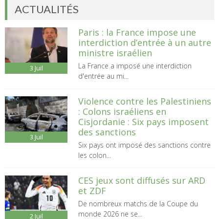
ACTUALITÉS
Paris : la France impose une
interdiction d’entrée à un autre
ministre israélien
La France a imposé une interdiction
3
Juil
d'entrée au mi...
Violence contre les Palestiniens
: Colons israéliens en
Cisjordanie : Six pays imposent
des sanctions
3
Juil
Six pays ont imposé des sanctions contre
les colon...
CES jeux sont diffusés sur ARD
et ZDF
De nombreux matchs de la Coupe du
monde 2026 ne se...
2
Juil