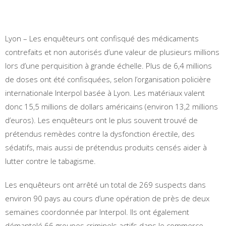
Lyon – Les enquêteurs ont confisqué des médicaments
contrefaits et non autorisés d’une valeur de plusieurs millions
lors d’une perquisition à grande échelle. Plus de 6,4 millions
de doses ont été confisquées, selon l’organisation policière
internationale Interpol basée à Lyon. Les matériaux valent
donc 15,5 millions de dollars américains (environ 13,2 millions
d’euros). Les enquêteurs ont le plus souvent trouvé de
prétendus remèdes contre la dysfonction érectile, des
sédatifs, mais aussi de prétendus produits censés aider à
lutter contre le tabagisme.
Les enquêteurs ont arrêté un total de 269 suspects dans
environ 90 pays au cours d’une opération de près de deux
semaines coordonnée par Interpol. Ils ont également
démantelé 66 groupes criminels actifs dans le commerce