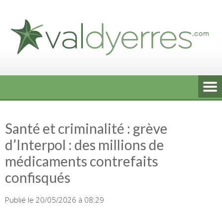
Skip
to
content
Santé et criminalité : grève
d’Interpol : des millions de
médicaments contrefaits
confisqués
Publié le 20/05/2026 à 08:29