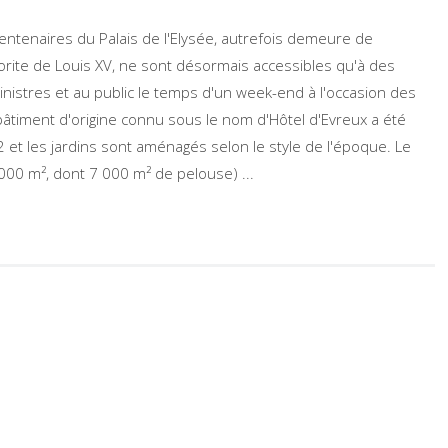
entenaires du Palais de l'Elysée, autrefois demeure de
ite de Louis XV, ne sont désormais accessibles qu'à des
ministres et au public le temps d'un week-end à l'occasion des
âtiment d'origine connu sous le nom d'Hôtel d'Evreux a été
 et les jardins sont aménagés selon le style de l'époque. Le
000 m², dont 7 000 m² de pelouse) ...