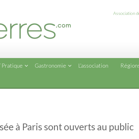
Association de
 Pratique
Gastronomie
L’association
Régions
ysée à Paris sont ouverts au public