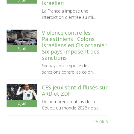
3
Juil
israélien
La France a imposé une
interdiction d'entrée au mi...
Violence contre les
Palestiniens : Colons
israéliens en Cisjordanie :
3
Juil
Six pays imposent des
sanctions
Six pays ont imposé des
sanctions contre les colon...
CES jeux sont diffusés sur
ARD et ZDF
De nombreux matchs de la
2
Juil
Coupe du monde 2026 ne se...
Lire plus