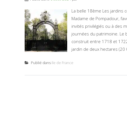
La belle 18ème Les jardins c
Madame de Pompadour, favor
invités privilégiés ou à des 
journées du patrimoine. Le b
construit entre 1718 et 1722
jardin de deux hectares (20 
Publié dans
Ile de France