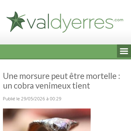
Skip
to
content
Une morsure peut être mortelle :
un cobra venimeux tient
Publié le 29/05/2026 à 00:29