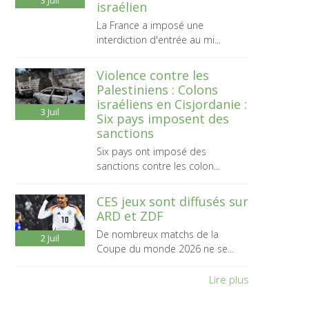
3
Juil
israélien
La France a imposé une
interdiction d'entrée au mi...
Violence contre les
Palestiniens : Colons
israéliens en Cisjordanie :
3
Juil
Six pays imposent des
sanctions
Six pays ont imposé des
sanctions contre les colon...
CES jeux sont diffusés sur
ARD et ZDF
De nombreux matchs de la
2
Juil
Coupe du monde 2026 ne se...
Lire plus