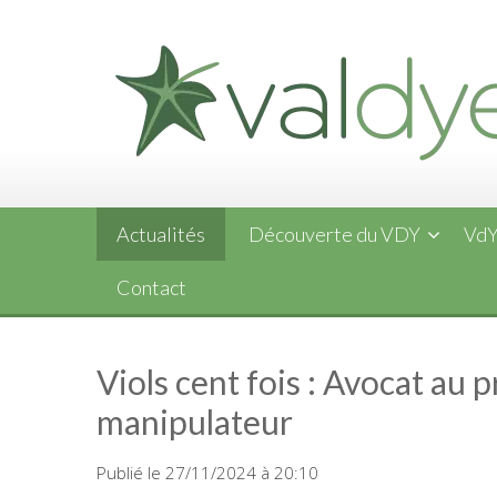
Skip
to
content
Actualités
Découverte du VDY
VdY
Contact
Viols cent fois : Avocat au 
manipulateur
Publié le 27/11/2024 à 20:10