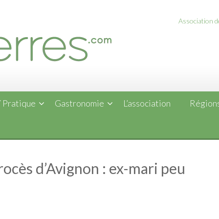
Association de
 Pratique
Gastronomie
L’association
Régions
procès d’Avignon : ex-mari peu