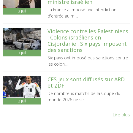
ministre israélien
La France a imposé une interdiction
3
Juil
d'entrée au mi...
Violence contre les Palestiniens
: Colons israéliens en
Cisjordanie : Six pays imposent
des sanctions
3
Juil
Six pays ont imposé des sanctions contre
les colon...
CES jeux sont diffusés sur ARD
et ZDF
De nombreux matchs de la Coupe du
monde 2026 ne se...
2
Juil
Lire plus