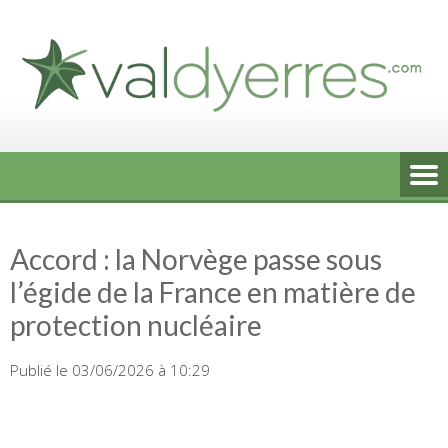
Skip
to
content
Accord : la Norvège passe sous
l’égide de la France en matière de
protection nucléaire
Publié le 03/06/2026 à 10:29