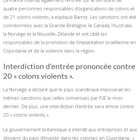
La France interdit également l’entrée sur le territoire de
quatre personnes responsables d’organisations de colons et
de 21 colons violents, a expliqué Barrot. Les sanctions ont été
coordonnées avec la Grande-Bretagne, le Canada, l’Australie,
la Norvège et la Nouvelle-Zélande et ont ciblé les
responsables de la promotion de l’implantation israélienne en
Cisjordanie et de la violence dans la région.
Interdiction d’entrée prononcée contre
20 « colons violents ».
La Norvège a déclaré que le pays scandinave imposerait les
mêmes sanctions que celles convenues par l’UE le mois
dernier. De plus, une interdiction d’entrée sera émise contre
20 « colons violents ».
Le gouvernement britannique a interdit aux entreprises et aux
citoyens du pays d’investir dans les colonies en Cisjordanie. «