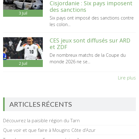
Cisjordanie : Six pays imposent
des sanctions
3
Juil
Six pays ont imposé des sanctions contre
les colon...
CES jeux sont diffusés sur ARD
et ZDF
De nombreux matchs de la Coupe du
monde 2026 ne se...
2
Juil
Lire plus
ARTICLES RÉCENTS
Découvrez la paisible région du Tarn
Que voir et que faire à Mougins Côte d’Azur