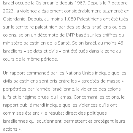
Israël occupe la Cisjordanie depuis 1967. Depuis le 7 octobre
2023, la violence a également considérablement augmenté en
Cisjordanie. Depuis, au moins 1.080 Palestiniens ont été tués
sur le territoire palestinien par des soldats israéliens ou des
colons, selon un décompte de l’AFP basé sur les chiffres du
ministère palestinien de la Santé. Selon Israël, au moins 46
Israéliens – soldats et civils – ont été tués dans la zone au
cours de la même période.
Un rapport commandé par les Nations Unies indique que les
civils palestiniens sont pris entre les « atrocités de masse »
perpétrées par l’armée israélienne, la violence des colons
juifs et le régime brutal du Hamas. Concernant les colons, le
rapport publié mardi indique que les violences qu’ils ont
commises étaient « le résultat direct des politiques
israéliennes qui soutiennent, permettent et protègent leurs
actions ».