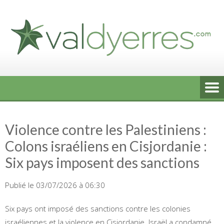
Skip
to
content
Violence contre les Palestiniens :
Colons israéliens en Cisjordanie :
Six pays imposent des sanctions
Publié le 03/07/2026 à 06:30
Six pays ont imposé des sanctions contre les colonies
israéliennes et la violence en Cisjordanie. Israël a condamné