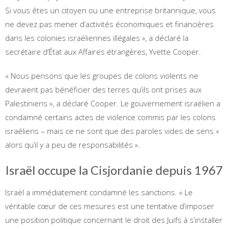
Si vous êtes un citoyen ou une entreprise britannique, vous
ne devez pas mener d’activités économiques et financières
dans les colonies israéliennes illégales », a déclaré la
secrétaire d’État aux Affaires étrangères, Yvette Cooper.
« Nous pensons que les groupes de colons violents ne
devraient pas bénéficier des terres qu’ils ont prises aux
Palestiniens », a déclaré Cooper. Le gouvernement israélien a
condamné certains actes de violence commis par les colons
israéliens – mais ce ne sont que des paroles vides de sens «
alors qu’il y a peu de responsabilités ».
Israël occupe la Cisjordanie depuis 1967
Israël a immédiatement condamné les sanctions. « Le
véritable cœur de ces mesures est une tentative d’imposer
une position politique concernant le droit des Juifs à s’installer