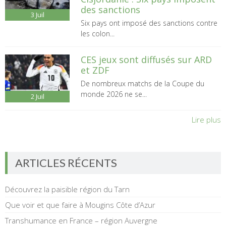
des sanctions
3
Juil
Six pays ont imposé des sanctions contre
les colon...
CES jeux sont diffusés sur ARD
et ZDF
De nombreux matchs de la Coupe du
monde 2026 ne se...
2
Juil
Lire plus
ARTICLES RÉCENTS
Découvrez la paisible région du Tarn
Que voir et que faire à Mougins Côte d’Azur
Transhumance en France – région Auvergne