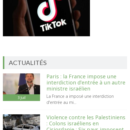
ACTUALITÉS
Paris : la France impose une
interdiction d’entrée à un autre
ministre israélien
La France a imposé une interdiction
3
Juil
d'entrée au mi...
Violence contre les Palestiniens
: Colons israéliens en
Cisjordanie : Six pays imposent