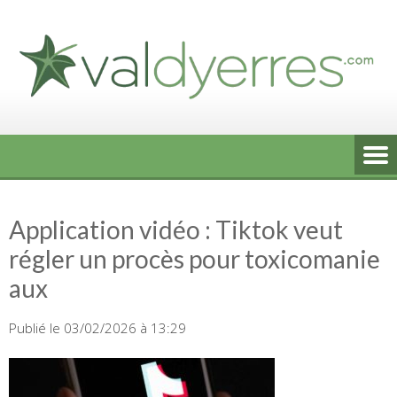
Skip
to
content
Application vidéo : Tiktok veut
régler un procès pour toxicomanie
aux
Publié le 03/02/2026 à 13:29