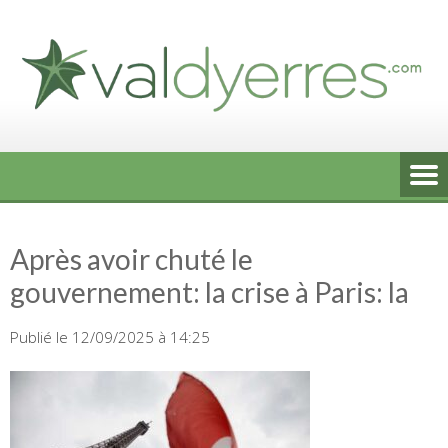
Skip
to
content
Après avoir chuté le
gouvernement: la crise à Paris: la
Publié le 12/09/2025 à 14:25