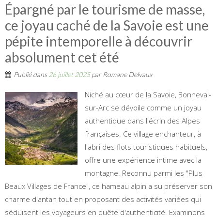
Épargné par le tourisme de masse,
ce joyau caché de la Savoie est une
pépite intemporelle à découvrir
absolument cet été
Publié dans
26 juillet 2025
par
Romane Delvaux
Niché au cœur de la Savoie, Bonneval-
sur-Arc se dévoile comme un joyau
authentique dans l'écrin des Alpes
françaises. Ce village enchanteur, à
l'abri des flots touristiques habituels,
offre une expérience intime avec la
montagne. Reconnu parmi les "Plus
Beaux Villages de France", ce hameau alpin a su préserver son
charme d'antan tout en proposant des activités variées qui
séduisent les voyageurs en quête d'authenticité. Examinons