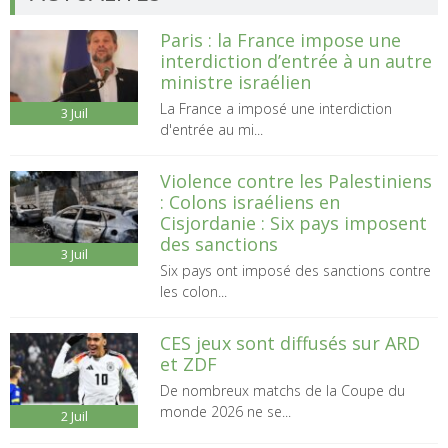
Paris : la France impose une
interdiction d’entrée à un autre
ministre israélien
La France a imposé une interdiction
3
Juil
d'entrée au mi...
Violence contre les Palestiniens
: Colons israéliens en
Cisjordanie : Six pays imposent
des sanctions
3
Juil
Six pays ont imposé des sanctions contre
les colon...
CES jeux sont diffusés sur ARD
et ZDF
De nombreux matchs de la Coupe du
monde 2026 ne se...
2
Juil