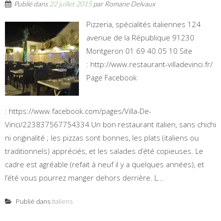
Publié dans
22 juillet 2015
par
Romane Delvaux
Pizzeria, spécialités italiennes 124
avenue de la République 91230
Montgeron 01 69 40 05 10 Site
: http://www.restaurant-villadevinci.fr/
Page Facebook
: https://www.facebook.com/pages/Villa-De-
Vinci/223837567754334 Un bon restaurant italien, sans chichi
ni originalité ; les pizzas sont bonnes, les plats (italiens ou
traditionnels) appréciés, et les salades d’été copieuses. Le
cadre est agréable (refait à neuf il y a quelques années), et
l’été vous pourrez manger dehors derrière. L...
Publié dans
Italiens