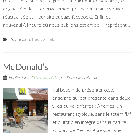
restaurant a su séduire grâce à la fraîcheur de ses plats, leur
originalité et leur renouvellement permanent (carte souvent
réactualisée sur leur site et page facebook). Enfin du
nouveau! A l'heure où nous publions cet article , il représent...
Publié dans
Traditionnels
Mc Donald’s
Publié dans
23 février 2016
par
Romane Delvaux
Nul besoin de présenter cette
enseigne qui est présente dans deux
villes du val d'Yerres : A Yerres, un
restaurant atypique, sans le totem "M"
et plutôt bien intégré dans la nature
au bord de l'Yerres Adresse : Rue