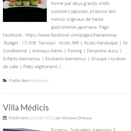
formé par deux grands chefs
cuisiniers japonais, propose des
menus originaux de haute
gastronomie japonaise. Page
Facebook : https://www.facebook.com/pages/Hananomai
Budget : 15-30€ Services : Accès Wifi | Accès Handicapé | Air
Conditionné | Animaux Admis | Parking | Dimanche aussi |
Enfants bienvenus | Etudiants bienvenus | Groupe / location
de salle | Plats végétariens |...
Publié dans
Asiatiques
Villa Médicis
Publié dans
22 juillet 2015
par
Romane Delvaux
Pizzeria - Spécialités italiennes 3