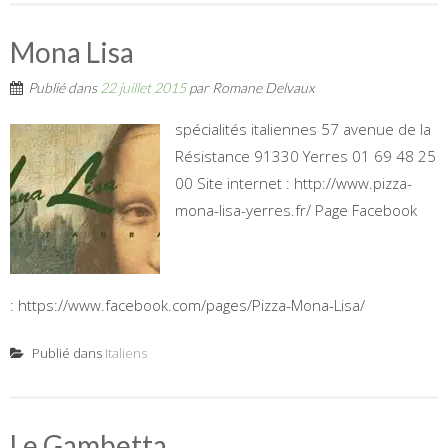
Mona Lisa
Publié dans
22 juillet 2015
par
Romane Delvaux
spécialités italiennes 57 avenue de la
Résistance 91330 Yerres 01 69 48 25
00 Site internet : http://www.pizza-
mona-lisa-yerres.fr/ Page Facebook
: https://www.facebook.com/pages/Pizza-Mona-Lisa/
Publié dans
Italiens
Le Gambetta