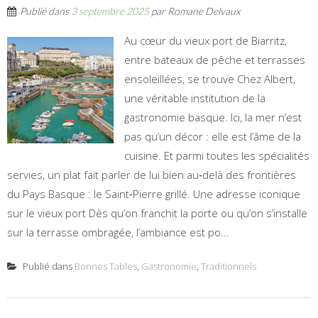
Publié dans
3 septembre 2025
par
Romane Delvaux
Au cœur du vieux port de Biarritz,
entre bateaux de pêche et terrasses
ensoleillées, se trouve Chez Albert,
une véritable institution de la
gastronomie basque. Ici, la mer n’est
pas qu’un décor : elle est l’âme de la
cuisine. Et parmi toutes les spécialités
servies, un plat fait parler de lui bien au‑delà des frontières
du Pays Basque : le Saint‑Pierre grillé. Une adresse iconique
sur le vieux port Dès qu’on franchit la porte ou qu’on s’installe
sur la terrasse ombragée, l’ambiance est po...
Publié dans
Bonnes Tables
,
Gastronomie
,
Traditionnels