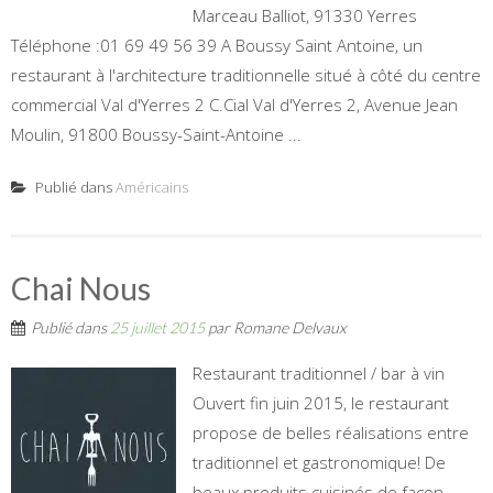
Marceau Balliot, 91330 Yerres
Téléphone :01 69 49 56 39 A Boussy Saint Antoine, un
restaurant à l'architecture traditionnelle situé à côté du centre
commercial Val d'Yerres 2 C.Cial Val d'Yerres 2, Avenue Jean
Moulin, 91800 Boussy-Saint-Antoine ...
Publié dans
Américains
Chai Nous
Publié dans
25 juillet 2015
par
Romane Delvaux
Restaurant traditionnel / bar à vin
Ouvert fin juin 2015, le restaurant
propose de belles réalisations entre
traditionnel et gastronomique! De
beaux produits cuisinés de façon