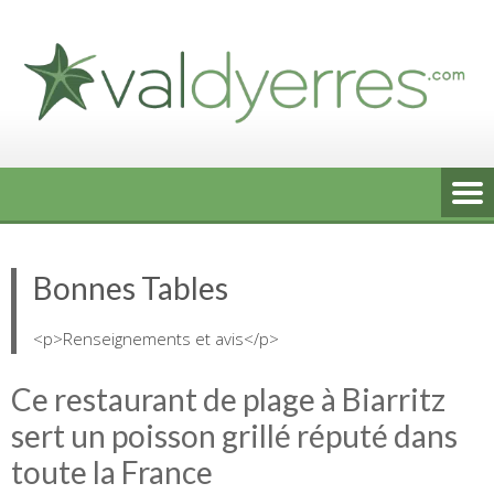
Skip
to
content
Bonnes Tables
<p>Renseignements et avis</p>
Ce restaurant de plage à Biarritz
sert un poisson grillé réputé dans
toute la France