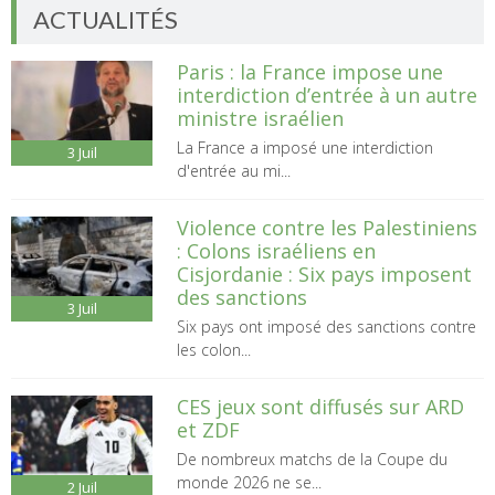
ACTUALITÉS
Paris : la France impose une
interdiction d’entrée à un autre
ministre israélien
La France a imposé une interdiction
3
Juil
d'entrée au mi...
Violence contre les Palestiniens
: Colons israéliens en
Cisjordanie : Six pays imposent
des sanctions
3
Juil
Six pays ont imposé des sanctions contre
les colon...
CES jeux sont diffusés sur ARD
et ZDF
De nombreux matchs de la Coupe du
monde 2026 ne se...
2
Juil