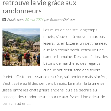
retrouve la vie grâce aux
randonneurs
Publié dans
20 mai 2026
par
Romane Delvaux
Les murs de schiste, longtemps
muets, s’ouvrent à nouveau aux pas
légers. Ici, en Lozère, un petit hameau
que l’on croyait perdu retrouve une
rumeur humaine. Des sacs à dos, des
bâtons de marche et des regards
curieux ont ressuscité des foyers
éteints. Cette renaissance discrète, saisonnière mais sincère,
s’est tissée au fil des sentiers balisés. Le matin, la brume se
glisse entre les châtaigniers anciens, puis se déchire au
passage des randonneurs sourire aux lèvres. Une odeur de
pain chaud ent...