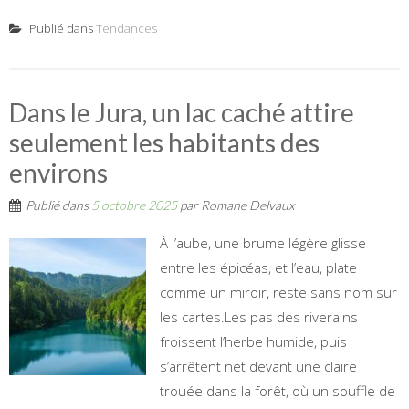
Publié dans
Tendances
Dans le Jura, un lac caché attire
seulement les habitants des
environs
Publié dans
5 octobre 2025
par
Romane Delvaux
À l’aube, une brume légère glisse
entre les épicéas, et l’eau, plate
comme un miroir, reste sans nom sur
les cartes.Les pas des riverains
froissent l’herbe humide, puis
s’arrêtent net devant une claire
trouée dans la forêt, où un souffle de