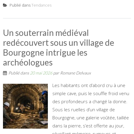
Publié dans
Tendances
Un souterrain médiéval
redécouvert sous un village de
Bourgogne intrigue les
archéologues
Publié dans
20 mai 2026
par
Romane Delvaux
Les habitants ont d’abord cru à une
simple cave, puis le souffle froid venu
des profondeurs a changé la donne.
Sous les ruelles d’un village de
Bourgogne, une galerie voûtée, taillée
dans la pierre, s’est offerte au jour,
réveillant mémoire, rumeurs et