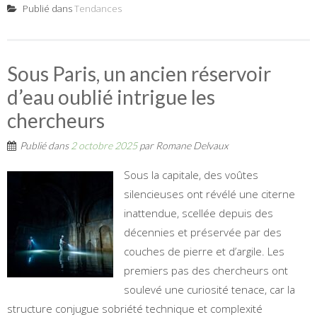
Publié dans
Tendances
Sous Paris, un ancien réservoir
d’eau oublié intrigue les
chercheurs
Publié dans
2 octobre 2025
par
Romane Delvaux
Sous la capitale, des voûtes
silencieuses ont révélé une citerne
inattendue, scellée depuis des
décennies et préservée par des
couches de pierre et d’argile. Les
premiers pas des chercheurs ont
soulevé une curiosité tenace, car la
structure conjugue sobriété technique et complexité