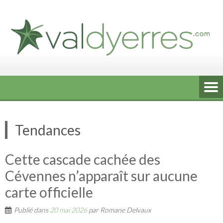
Skip
to
content
Tendances
Cette cascade cachée des
Cévennes n’apparaît sur aucune
carte officielle
Publié dans
20 mai 2026
par
Romane Delvaux