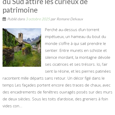
du Sud attire les curieux de
patrimoine
Publié dans
3 octobre 2025
par
Romane Delvaux
Perché au-dessus d’un torrent
impétueux, un hameau du bout du
monde s’offre à qui sait prendre le
sentier. Entre murets en schiste et
silence mordant, la montagne dévoile
ses cicatrices et ses trésors. Ici, l’air
sent la résine, et les pierres patinées
racontent mille départs sans retour. Un décor figé dans le
temps Les façades portent encore des traces de chaux, avec
des encadrements de fenêtres ouvragés posés sur des murs
de deux siècles. Sous les toits d’ardoise, des greniers à foin
vides con...