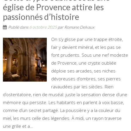
église de Provence attire les
passionnés d’histoire
Publié dans
6 octobre 2025
par
Romane Delvaux
On s’y glisse par une trappe étroite,
l’air y devient minéral, et les pas se
font prudents. Sous une nef modeste
de Provence, une crypte oubliée
déploie ses arcades, ses niches
dévoreuses d’ombres, ses pierres
ravaudées par les siècles. Rien
d’ostentatoire, rien de muséal: juste la sensation dense d’une
mémoire qui persiste. Les habitants en parlent à voix basse,
comme d’un secret partagé. La poussière y a la couleur du
miel, les murs celle des légendes. À midi, un rayon traverse
une grille et a...