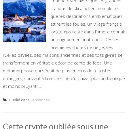
Chaque hiver, alors que les grandes
stations de ski affichent complet et
que les destinations emblématiques
attirent les foules, un village français
longtemps resté dans l’ombre connaît
un engouement inattendu. Dès les
premières chutes de neige, ses
ruelles pavées, ses maisons anciennes et ses toits givrés se
transforment en véritable décor de conte de fées. Une
métamorphose qui séduit de plus en plus de touristes
étrangers, souvent à la recherche d’un hiver plus authentique
et moins bruyant. ...
Publié dans
Tendances
Cette crypte oubliée sous une