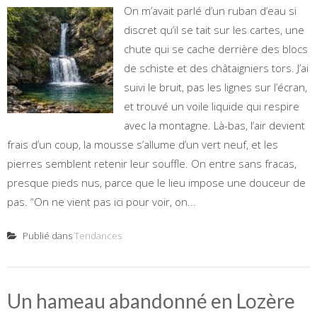
On m’avait parlé d’un ruban d’eau si
discret qu’il se tait sur les cartes, une
chute qui se cache derrière des blocs
de schiste et des châtaigniers tors. J’ai
suivi le bruit, pas les lignes sur l’écran,
et trouvé un voile liquide qui respire
avec la montagne. Là-bas, l’air devient
frais d’un coup, la mousse s’allume d’un vert neuf, et les
pierres semblent retenir leur souffle. On entre sans fracas,
presque pieds nus, parce que le lieu impose une douceur de
pas. “On ne vient pas ici pour voir, on...
Publié dans
Tendances
Un hameau abandonné en Lozère