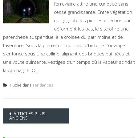
ferroviaire attire une curiosité sans
cesse grandissante. Entre végétation
qui grignote les pierres et échos qui
déforment les pas, le site offre une
parenthèse suspendue, à la croisée du patrimoine et de
l’aventure. Sous la pierre, un morceau d’histoire L’ouvrage
s’enfonce sous une colline, alignant des briques patinées et
une voûte suintante, vestiges d’un temps où la vapeur scindait
la campagne. O...
Publié dans
Tendances
Navigation
ARTICLES PLUS
ANCIENS
des
articles