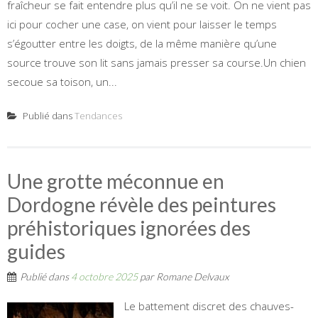
fraîcheur se fait entendre plus qu’il ne se voit. On ne vient pas
ici pour cocher une case, on vient pour laisser le temps
s’égoutter entre les doigts, de la même manière qu’une
source trouve son lit sans jamais presser sa course.Un chien
secoue sa toison, un...
Publié dans
Tendances
Une grotte méconnue en
Dordogne révèle des peintures
préhistoriques ignorées des
guides
Publié dans
4 octobre 2025
par
Romane Delvaux
Le battement discret des chauves-