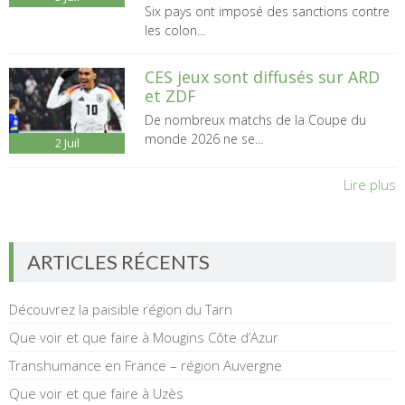
Six pays ont imposé des sanctions contre
les colon...
CES jeux sont diffusés sur ARD
et ZDF
De nombreux matchs de la Coupe du
monde 2026 ne se...
2
Juil
Lire plus
ARTICLES RÉCENTS
Découvrez la paisible région du Tarn
Que voir et que faire à Mougins Côte d’Azur
Transhumance en France – région Auvergne
Que voir et que faire à Uzès