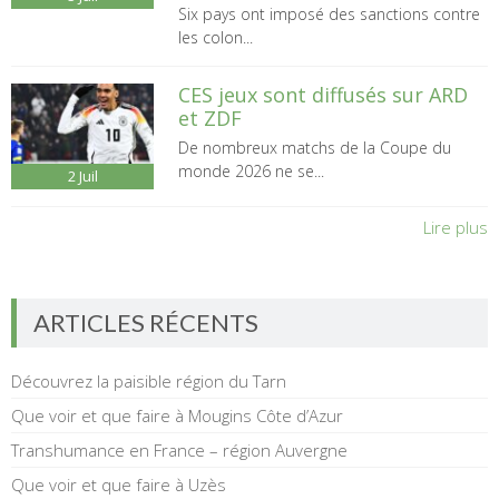
Six pays ont imposé des sanctions contre
les colon...
CES jeux sont diffusés sur ARD
et ZDF
De nombreux matchs de la Coupe du
monde 2026 ne se...
2
Juil
Lire plus
ARTICLES RÉCENTS
Découvrez la paisible région du Tarn
Que voir et que faire à Mougins Côte d’Azur
Transhumance en France – région Auvergne
Que voir et que faire à Uzès