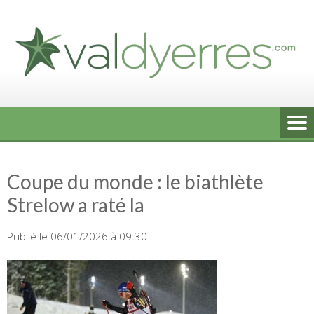
Skip
to
content
Coupe du monde : le biathlète
Strelow a raté la
Publié le 06/01/2026 à 09:30