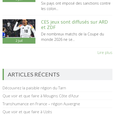
Six pays ont imposé des sanctions contre
les colon...
CES jeux sont diffusés sur ARD
et ZDF
De nombreux matchs de la Coupe du
monde 2026 ne se...
2
Juil
Lire plus
ARTICLES RÉCENTS
Découvrez la paisible région du Tarn
Que voir et que faire à Mougins Côte d’Azur
Transhumance en France – région Auvergne
Que voir et que faire à Uzès