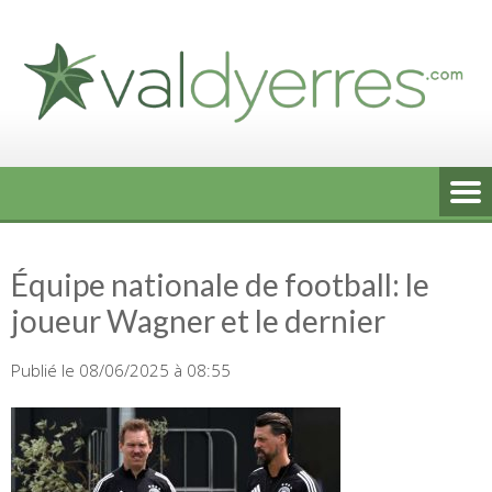
Skip
to
content
Équipe nationale de football: le
joueur Wagner et le dernier
Publié le 08/06/2025 à 08:55