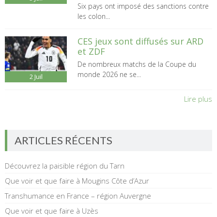
Six pays ont imposé des sanctions contre
les colon...
CES jeux sont diffusés sur ARD
et ZDF
De nombreux matchs de la Coupe du
monde 2026 ne se...
2
Juil
Lire plus
ARTICLES RÉCENTS
Découvrez la paisible région du Tarn
Que voir et que faire à Mougins Côte d’Azur
Transhumance en France – région Auvergne
Que voir et que faire à Uzès