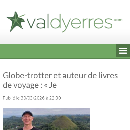
Skip
to
content
Globe-trotter et auteur de livres
de voyage : « Je
Publié le 30/03/2026 à 22:30