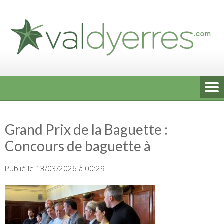
Skip
to
content
Grand Prix de la Baguette :
Concours de baguette à
Publié le 13/03/2026 à 00:29