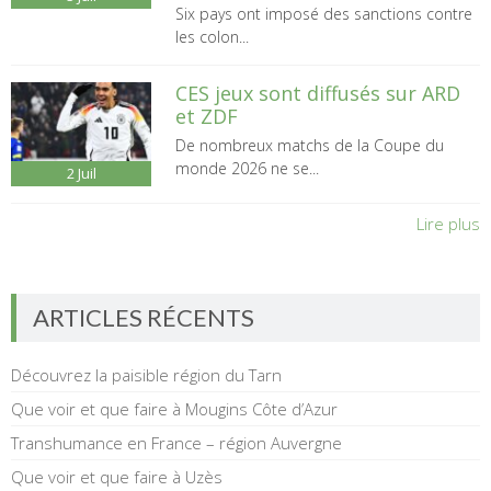
Six pays ont imposé des sanctions contre
les colon...
CES jeux sont diffusés sur ARD
et ZDF
De nombreux matchs de la Coupe du
monde 2026 ne se...
2
Juil
Lire plus
ARTICLES RÉCENTS
Découvrez la paisible région du Tarn
Que voir et que faire à Mougins Côte d’Azur
Transhumance en France – région Auvergne
Que voir et que faire à Uzès