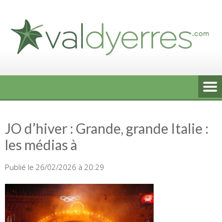
Skip
to
content
JO d’hiver : Grande, grande Italie :
les médias à
Publié le 26/02/2026 à 20:29