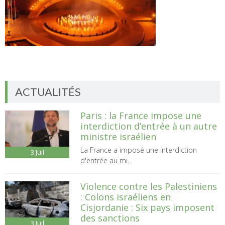
ACTUALITÉS
Paris : la France impose une
interdiction d’entrée à un autre
ministre israélien
La France a imposé une interdiction
3
Juil
d'entrée au mi...
Violence contre les Palestiniens
: Colons israéliens en
Cisjordanie : Six pays imposent
des sanctions
3
Juil