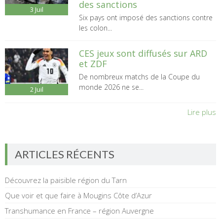
des sanctions
3
Juil
Six pays ont imposé des sanctions contre
les colon...
CES jeux sont diffusés sur ARD
et ZDF
De nombreux matchs de la Coupe du
monde 2026 ne se...
2
Juil
Lire plus
ARTICLES RÉCENTS
Découvrez la paisible région du Tarn
Que voir et que faire à Mougins Côte d’Azur
Transhumance en France – région Auvergne