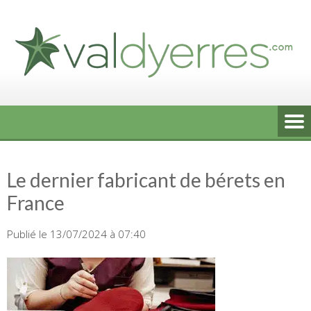
Skip
to
content
Le dernier fabricant de bérets en
France
Publié le 13/07/2024 à 07:40