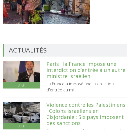
ACTUALITÉS
Paris : la France impose une
interdiction d’entrée à un autre
ministre israélien
La France a imposé une interdiction
3
Juil
d'entrée au mi...
Violence contre les Palestiniens
: Colons israéliens en
Cisjordanie : Six pays imposent
des sanctions
3
Juil