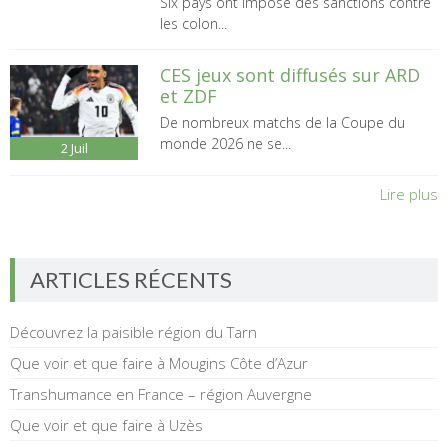
Six pays ont imposé des sanctions contre
les colon...
CES jeux sont diffusés sur ARD
et ZDF
De nombreux matchs de la Coupe du
monde 2026 ne se...
2
Juil
Lire plus
ARTICLES RÉCENTS
Découvrez la paisible région du Tarn
Que voir et que faire à Mougins Côte d’Azur
Transhumance en France – région Auvergne
Que voir et que faire à Uzès