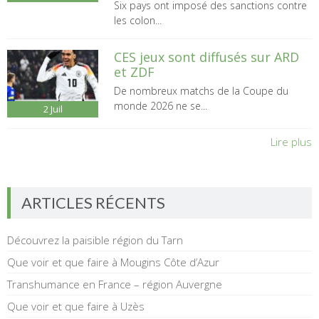
Six pays ont imposé des sanctions contre
les colon...
CES jeux sont diffusés sur ARD
et ZDF
De nombreux matchs de la Coupe du
monde 2026 ne se...
2
Juil
Lire plus
ARTICLES RÉCENTS
Découvrez la paisible région du Tarn
Que voir et que faire à Mougins Côte d’Azur
Transhumance en France – région Auvergne
Que voir et que faire à Uzès